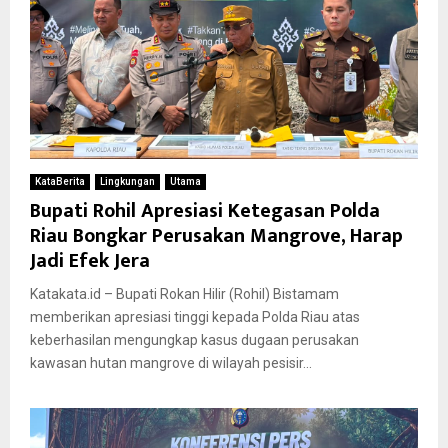
KataBerita
Lingkungan
Utama
Bupati Rohil Apresiasi Ketegasan Polda
Riau Bongkar Perusakan Mangrove, Harap
Jadi Efek Jera
Katakata.id – Bupati Rokan Hilir (Rohil) Bistamam
memberikan apresiasi tinggi kepada Polda Riau atas
keberhasilan mengungkap kasus dugaan perusakan
kawasan hutan mangrove di wilayah pesisir...