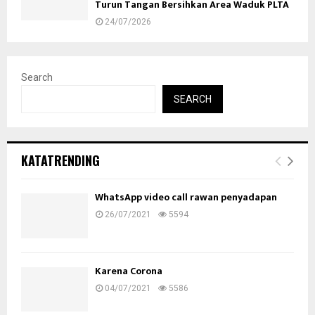
Turun Tangan Bersihkan Area Waduk PLTA
24/07/2026
Search
SEARCH
KATATRENDING
WhatsApp video call rawan penyadapan
26/07/2021
5594
Karena Corona
04/07/2021
5586