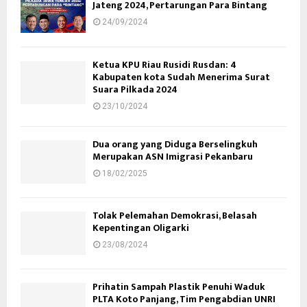
Jateng 2024, Pertarungan Para Bintang
24/09/2024
Ketua KPU Riau Rusidi Rusdan: 4
Kabupaten kota Sudah Menerima Surat
Suara Pilkada 2024
23/10/2024
Dua orang yang Diduga Berselingkuh
Merupakan ASN Imigrasi Pekanbaru
18/02/2025
Tolak Pelemahan Demokrasi, Belasah
Kepentingan Oligarki
23/08/2024
Prihatin Sampah Plastik Penuhi Waduk
PLTA Koto Panjang, Tim Pengabdian UNRI