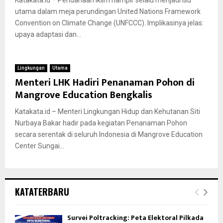
Katakata.id – Pendanaan iklim hampir selalu menjadi isu
utama dalam meja perundingan United Nations Framework
Convention on Climate Change (UNFCCC). Implikasinya jelas:
upaya adaptasi dan...
Lingkungan
Utama
Menteri LHK Hadiri Penanaman Pohon di
Mangrove Education Bengkalis
Katakata.id – Menteri Lingkungan Hidup dan Kehutanan Siti
Nurbaya Bakar hadir pada kegiatan Penanaman Pohon
secara serentak di seluruh Indonesia di Mangrove Education
Center Sungai...
KATATERBARU
Survei Poltracking: Peta Elektoral Pilkada