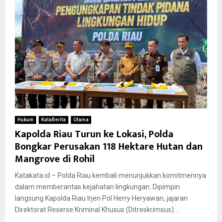
Hukum
KataBerita
Utama
Kapolda Riau Turun ke Lokasi, Polda
Bongkar Perusakan 118 Hektare Hutan dan
Mangrove di Rohil
Katakata.id – Polda Riau kembali menunjukkan komitmennya
dalam memberantas kejahatan lingkungan. Dipimpin
langsung Kapolda Riau Irjen Pol Herry Heryawan, jajaran
Direktorat Reserse Kriminal Khusus (Ditreskrimsus)...