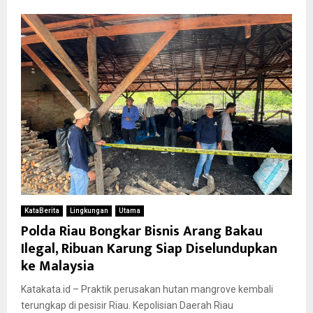
KataBerita
Lingkungan
Utama
Polda Riau Bongkar Bisnis Arang Bakau
Ilegal, Ribuan Karung Siap Diselundupkan
ke Malaysia
Katakata.id – Praktik perusakan hutan mangrove kembali
terungkap di pesisir Riau. Kepolisian Daerah Riau