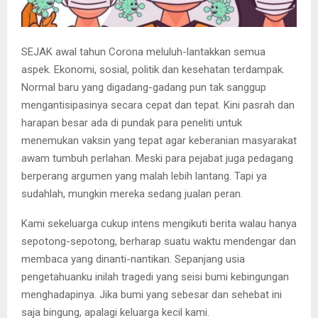
SEJAK awal tahun Corona meluluh-lantakkan semua
aspek. Ekonomi, sosial, politik dan kesehatan terdampak.
Normal baru yang digadang-gadang pun tak sanggup
mengantisipasinya secara cepat dan tepat. Kini pasrah dan
harapan besar ada di pundak para peneliti untuk
menemukan vaksin yang tepat agar keberanian masyarakat
awam tumbuh perlahan. Meski para pejabat juga pedagang
berperang argumen yang malah lebih lantang. Tapi ya
sudahlah, mungkin mereka sedang jualan peran.
Kami sekeluarga cukup intens mengikuti berita walau hanya
sepotong-sepotong, berharap suatu waktu mendengar dan
membaca yang dinanti-nantikan. Sepanjang usia
pengetahuanku inilah tragedi yang seisi bumi kebingungan
menghadapinya. Jika bumi yang sebesar dan sehebat ini
saja bingung, apalagi keluarga kecil kami.