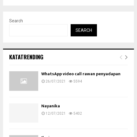
Search
SEARCH
KATATRENDING
WhatsApp video call rawan penyadapan
26/07/2021
5594
Nayanika
12/07/2021
5402