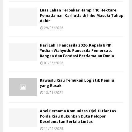
Luas Lahan Terbakar Hampir 10 Hektare,
Pemadaman Karhutla di Inhu Masuki Tahap
Akhir
29/06/2026
Hari Lahir Pancasila 2026, Kepala BPIP
Yudian Wahyudi: Pancasila Pemersatu
Bangsa dan Fondasi Perdamaian Dunia
01/06/2026
Bawaslu Riau Temukan Logistik Pemilu
yang Rusak
13/01/2024
Apel Bersama Komunitas Ojol, Ditlantas
Polda Riau Kukuhkan Duta Pelopor
Keselamatan Berlalu Lintas
11/09/2025