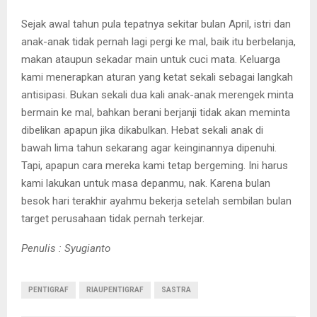
Sejak awal tahun pula tepatnya sekitar bulan April, istri dan
anak-anak tidak pernah lagi pergi ke mal, baik itu berbelanja,
makan ataupun sekadar main untuk cuci mata. Keluarga
kami menerapkan aturan yang ketat sekali sebagai langkah
antisipasi. Bukan sekali dua kali anak-anak merengek minta
bermain ke mal, bahkan berani berjanji tidak akan meminta
dibelikan apapun jika dikabulkan. Hebat sekali anak di
bawah lima tahun sekarang agar keinginannya dipenuhi.
Tapi, apapun cara mereka kami tetap bergeming. Ini harus
kami lakukan untuk masa depanmu, nak. Karena bulan
besok hari terakhir ayahmu bekerja setelah sembilan bulan
target perusahaan tidak pernah terkejar.
Penulis : Syugianto
PENTIGRAF
RIAUPENTIGRAF
SASTRA