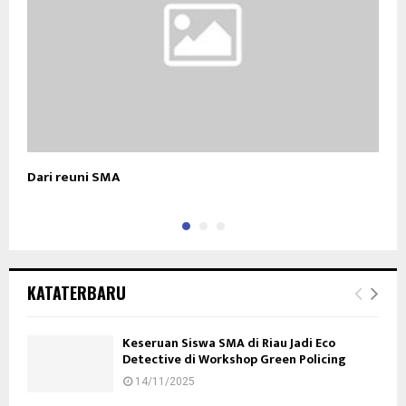
Dari reuni SMA
I
KATATERBARU
Keseruan Siswa SMA di Riau Jadi Eco
Detective di Workshop Green Policing
14/11/2025