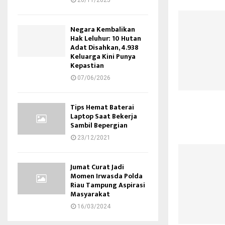
20/11/2025
Negara Kembalikan
Hak Leluhur: 10 Hutan
Adat Disahkan, 4.938
Keluarga Kini Punya
Kepastian
07/06/2026
Tips Hemat Baterai
Laptop Saat Bekerja
Sambil Bepergian
23/12/2021
Jumat Curat Jadi
Momen Irwasda Polda
Riau Tampung Aspirasi
Masyarakat
16/03/2024