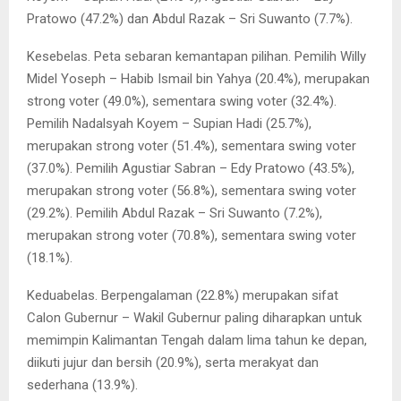
Pratowo (47.2%) dan Abdul Razak – Sri Suwanto (7.7%).
Kesebelas. Peta sebaran kemantapan pilihan. Pemilih Willy
Midel Yoseph – Habib Ismail bin Yahya (20.4%), merupakan
strong voter (49.0%), sementara swing voter (32.4%).
Pemilih Nadalsyah Koyem – Supian Hadi (25.7%),
merupakan strong voter (51.4%), sementara swing voter
(37.0%). Pemilih Agustiar Sabran – Edy Pratowo (43.5%),
merupakan strong voter (56.8%), sementara swing voter
(29.2%). Pemilih Abdul Razak – Sri Suwanto (7.2%),
merupakan strong voter (70.8%), sementara swing voter
(18.1%).
Keduabelas. Berpengalaman (22.8%) merupakan sifat
Calon Gubernur – Wakil Gubernur paling diharapkan untuk
memimpin Kalimantan Tengah dalam lima tahun ke depan,
diikuti jujur dan bersih (20.9%), serta merakyat dan
sederhana (13.9%).