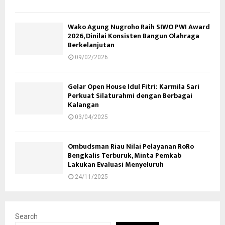
Wako Agung Nugroho Raih SIWO PWI Award
2026, Dinilai Konsisten Bangun Olahraga
Berkelanjutan
09/02/2026
Gelar Open House Idul Fitri: Karmila Sari
Perkuat Silaturahmi dengan Berbagai
Kalangan
03/04/2025
Ombudsman Riau Nilai Pelayanan RoRo
Bengkalis Terburuk, Minta Pemkab
Lakukan Evaluasi Menyeluruh
24/11/2025
Search