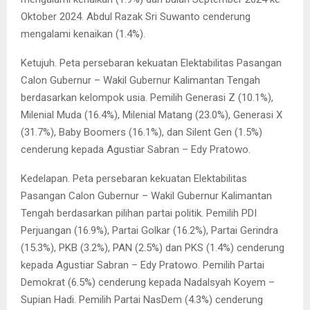
Oktober 2024. Abdul Razak Sri Suwanto cenderung
mengalami kenaikan (1.4%).
Ketujuh. Peta persebaran kekuatan Elektabilitas Pasangan
Calon Gubernur – Wakil Gubernur Kalimantan Tengah
berdasarkan kelompok usia. Pemilih Generasi Z (10.1%),
Milenial Muda (16.4%), Milenial Matang (23.0%), Generasi X
(31.7%), Baby Boomers (16.1%), dan Silent Gen (1.5%)
cenderung kepada Agustiar Sabran – Edy Pratowo.
Kedelapan. Peta persebaran kekuatan Elektabilitas
Pasangan Calon Gubernur – Wakil Gubernur Kalimantan
Tengah berdasarkan pilihan partai politik. Pemilih PDI
Perjuangan (16.9%), Partai Golkar (16.2%), Partai Gerindra
(15.3%), PKB (3.2%), PAN (2.5%) dan PKS (1.4%) cenderung
kepada Agustiar Sabran – Edy Pratowo. Pemilih Partai
Demokrat (6.5%) cenderung kepada Nadalsyah Koyem –
Supian Hadi. Pemilih Partai NasDem (4.3%) cenderung