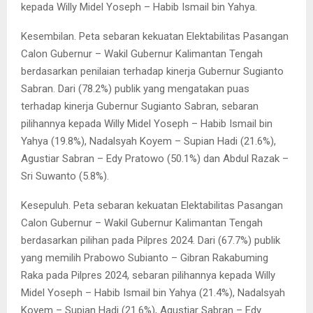
kepada Willy Midel Yoseph – Habib Ismail bin Yahya.
Kesembilan. Peta sebaran kekuatan Elektabilitas Pasangan
Calon Gubernur – Wakil Gubernur Kalimantan Tengah
berdasarkan penilaian terhadap kinerja Gubernur Sugianto
Sabran. Dari (78.2%) publik yang mengatakan puas
terhadap kinerja Gubernur Sugianto Sabran, sebaran
pilihannya kepada Willy Midel Yoseph – Habib Ismail bin
Yahya (19.8%), Nadalsyah Koyem – Supian Hadi (21.6%),
Agustiar Sabran – Edy Pratowo (50.1%) dan Abdul Razak –
Sri Suwanto (5.8%).
Kesepuluh. Peta sebaran kekuatan Elektabilitas Pasangan
Calon Gubernur – Wakil Gubernur Kalimantan Tengah
berdasarkan pilihan pada Pilpres 2024. Dari (67.7%) publik
yang memilih Prabowo Subianto – Gibran Rakabuming
Raka pada Pilpres 2024, sebaran pilihannya kepada Willy
Midel Yoseph – Habib Ismail bin Yahya (21.4%), Nadalsyah
Koyem – Supian Hadi (21.6%), Agustiar Sabran – Edy