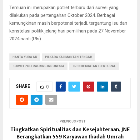
Temuan ini merupakan potret terbaru dari survei yang
dilakukan pada pertengahan Oktober 2024. Berbagai
kemungkinan masih berpotensi terjadi, tergantung isu dan
konstelasi politik jelang hari pemilihan pada 27 November
2024 nanti.(Rls)
HANTA YUDA AR
PILKADA KALIMANTAN TENGAH
SURVEI POLTRACKING INDONESIA
TREN KEKUATAN ELEKTORAL
SHARE
0
PREVIOUS POST
Tingkatkan Spiritualitas dan Kesejahteraan, JNE
Berangkatkan 559 Karyawan Ibadah Umrah