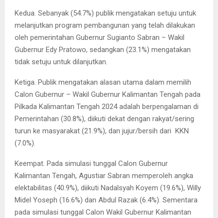
Kedua. Sebanyak (54.7%) publik mengatakan setuju untuk
melanjutkan program pembangunan yang telah dilakukan
oleh pemerintahan Gubernur Sugianto Sabran – Wakil
Gubernur Edy Pratowo, sedangkan (23.1%) mengatakan
tidak setuju untuk dilanjutkan.
Ketiga. Publik mengatakan alasan utama dalam memilih
Calon Gubernur – Wakil Gubernur Kalimantan Tengah pada
Pilkada Kalimantan Tengah 2024 adalah berpengalaman di
Pemerintahan (30.8%), diikuti dekat dengan rakyat/sering
turun ke masyarakat (21.9%), dan jujur/bersih dari KKN
(7.0%).
Keempat. Pada simulasi tunggal Calon Gubernur
Kalimantan Tengah, Agustiar Sabran memperoleh angka
elektabilitas (40.9%), diikuti Nadalsyah Koyem (19.6%), Willy
Midel Yoseph (16.6%) dan Abdul Razak (6.4%). Sementara
pada simulasi tunggal Calon Wakil Gubernur Kalimantan