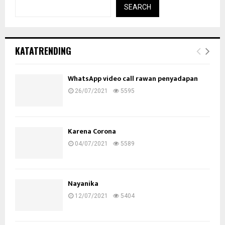
SEARCH
KATATRENDING
WhatsApp video call rawan penyadapan
26/07/2021
5595
Karena Corona
04/07/2021
5589
Nayanika
12/07/2021
5404