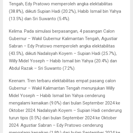
Tengah, Edy Pratowo memperoleh angka elektabilitas
(38.8%), diikuti Supian Hadi (20.2%), Habib Ismail bin Yahya
(13.5%) dan Sri Suwanto (5.4%).
Kelima. Pada simulasi berpasangan, 4 pasangan Calon
Gubernur – Wakil Gubernur Kalimantan Tengah, Agustiar
Sabran – Edy Pratowo memperoleh angka elektabilitas
(43.5%), diikuti Nadalsyah Koyem – Supian Hadi (25.7%),
Willy Midel Yoseph – Habib Ismail bin Yahya (20.4%) dan
Abdul Razak – Sri Suwanto (7.2%).
Keenam. Tren terbaru elektabilitas empat pasang calon
Gubernur – Wakil Kalimantan Tengah menunjukan Willy
Midel Yoseph – Habib Ismail bin Yahya cenderung
mengalami kenaikan (9.0%) dari bulan September 2024 ke
Oktober 2024. Nadalsyah Koyem – Supian Hadi cenderung
turun tipis (0.5%) dari bulan September 2024 ke Oktober
2024. Agustiar Sabran – Edy Pratowo cenderung
mengalami kenaikan (1.9%) dari bulan September 2024 ke