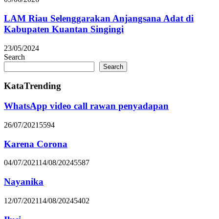
LAM Riau Selenggarakan Anjangsana Adat di
Kabupaten Kuantan Singingi
23/05/2024
Search
Search
KataTrending
WhatsApp video call rawan penyadapan
26/07/2021
5594
Karena Corona
04/07/2021
14/08/2024
5587
Nayanika
12/07/2021
14/08/2024
5402