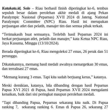
Katakata.id, Solo
– Riau berhasil finish diperingkat ke-6, tembus
sepuluh besar dalam perolehan akhir medali di ajang Pekan
Paralympic Nasional (Peparnas) XVII 2024 di Jateng. National
Paralympic Committee (NPC) Riau. Hasil ini merupakan
perjuangan atlet dan pelatih, manajer tim dan semua pihak terkait.
“Terimakasih buat semuanya. Terlebih hasil Peparnas 2024 ini
berkat perjuangan atlet, pelatih dan manajer,” kata Ketua NPC Riau,
Jaya Kusuma, Minggu (13/10/2024).
Berada diperingkat ke-6, Riau mengoleksi 27 emas, 26 perak dan 51
perunggu.
Dikatakannya, memang hasil medali awalnya menargetkan 30 emas,
dan terealisasi 27 emas.
“Memang kurang 3 emas. Tapi kita sudah berjuang keras,” katanya.
Meski demikian, katanya, bila dibanding dengan hasil Peparnas
Papua XVI 2021 di Papua, hasil Peparnas XVII 2024 mengalami
kenaikan, baik dari sisi peringkat maupun perolehan medali.
“Tapi dibanding Papua, Peparnas sekarang kita naik. Di Papua
ranking 7, sekarang ranking 6. Emas di Papua 26, sekarang 27