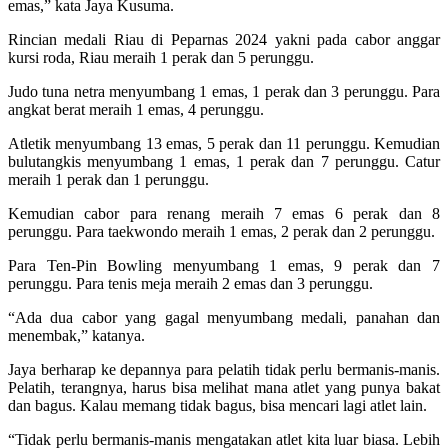
emas,” kata Jaya Kusuma.
Rincian medali Riau di Peparnas 2024 yakni pada cabor anggar
kursi roda, Riau meraih 1 perak dan 5 perunggu.
Judo tuna netra menyumbang 1 emas, 1 perak dan 3 perunggu. Para
angkat berat meraih 1 emas, 4 perunggu.
Atletik menyumbang 13 emas, 5 perak dan 11 perunggu. Kemudian
bulutangkis menyumbang 1 emas, 1 perak dan 7 perunggu. Catur
meraih 1 perak dan 1 perunggu.
Kemudian cabor para renang meraih 7 emas 6 perak dan 8
perunggu. Para taekwondo meraih 1 emas, 2 perak dan 2 perunggu.
Para Ten-Pin Bowling menyumbang 1 emas, 9 perak dan 7
perunggu. Para tenis meja meraih 2 emas dan 3 perunggu.
“Ada dua cabor yang gagal menyumbang medali, panahan dan
menembak,” katanya.
Jaya berharap ke depannya para pelatih tidak perlu bermanis-manis.
Pelatih, terangnya, harus bisa melihat mana atlet yang punya bakat
dan bagus. Kalau memang tidak bagus, bisa mencari lagi atlet lain.
“Tidak perlu bermanis-manis mengatakan atlet kita luar biasa. Lebih