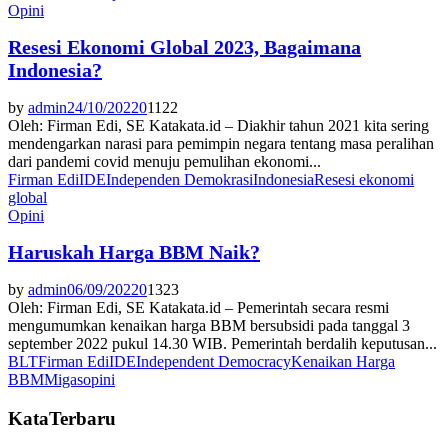
Opini
Resesi Ekonomi Global 2023, Bagaimana
Indonesia?
by
admin
24/10/2022
0
1122
Oleh: Firman Edi, SE Katakata.id – Diakhir tahun 2021 kita sering
mendengarkan narasi para pemimpin negara tentang masa peralihan
dari pandemi covid menuju pemulihan ekonomi...
Firman Edi
IDE
Independen Demokrasi
Indonesia
Resesi ekonomi
global
Opini
Haruskah Harga BBM Naik?
by
admin
06/09/2022
0
1323
Oleh: Firman Edi, SE Katakata.id – Pemerintah secara resmi
mengumumkan kenaikan harga BBM bersubsidi pada tanggal 3
september 2022 pukul 14.30 WIB. Pemerintah berdalih keputusan...
BLT
Firman Edi
IDE
Independent Democracy
Kenaikan Harga
BBM
Migas
opini
KataTerbaru