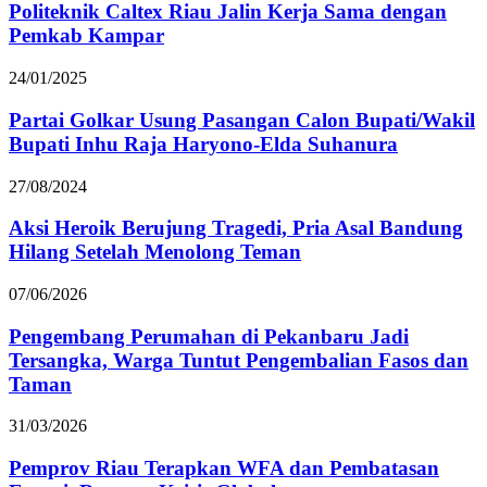
Politeknik Caltex Riau Jalin Kerja Sama dengan
Pemkab Kampar
24/01/2025
Partai Golkar Usung Pasangan Calon Bupati/Wakil
Bupati Inhu Raja Haryono-Elda Suhanura
27/08/2024
Aksi Heroik Berujung Tragedi, Pria Asal Bandung
Hilang Setelah Menolong Teman
07/06/2026
Pengembang Perumahan di Pekanbaru Jadi
Tersangka, Warga Tuntut Pengembalian Fasos dan
Taman
31/03/2026
Pemprov Riau Terapkan WFA dan Pembatasan