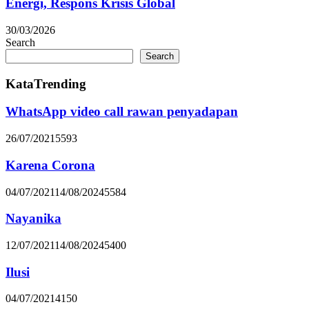
Energi, Respons Krisis Global
30/03/2026
Search
Search
KataTrending
WhatsApp video call rawan penyadapan
26/07/2021
5593
Karena Corona
04/07/2021
14/08/2024
5584
Nayanika
12/07/2021
14/08/2024
5400
Ilusi
04/07/2021
4150