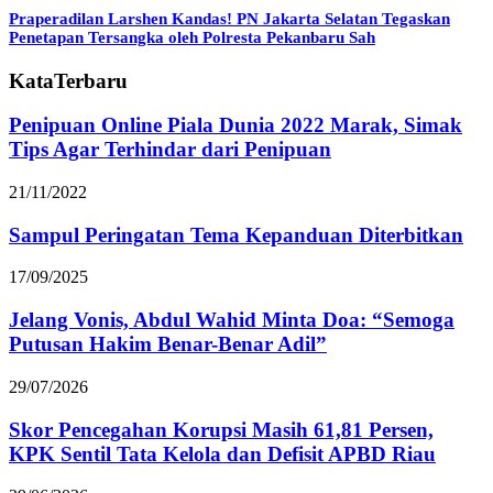
Praperadilan Larshen Kandas! PN Jakarta Selatan Tegaskan
Penetapan Tersangka oleh Polresta Pekanbaru Sah
KataTerbaru
Penipuan Online Piala Dunia 2022 Marak, Simak
Tips Agar Terhindar dari Penipuan
21/11/2022
Sampul Peringatan Tema Kepanduan Diterbitkan
17/09/2025
Jelang Vonis, Abdul Wahid Minta Doa: “Semoga
Putusan Hakim Benar-Benar Adil”
29/07/2026
Skor Pencegahan Korupsi Masih 61,81 Persen,
KPK Sentil Tata Kelola dan Defisit APBD Riau