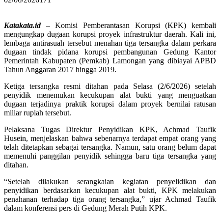
Katakata.id
– Komisi Pemberantasan Korupsi (KPK) kembali
mengungkap dugaan korupsi proyek infrastruktur daerah. Kali ini,
lembaga antirasuah tersebut menahan tiga tersangka dalam perkara
dugaan tindak pidana korupsi pembangunan Gedung Kantor
Pemerintah Kabupaten (Pemkab) Lamongan yang dibiayai APBD
Tahun Anggaran 2017 hingga 2019.
Ketiga tersangka resmi ditahan pada Selasa (2/6/2026) setelah
penyidik menemukan kecukupan alat bukti yang menguatkan
dugaan terjadinya praktik korupsi dalam proyek bernilai ratusan
miliar rupiah tersebut.
Pelaksana Tugas Direktur Penyidikan KPK, Achmad Taufik
Husein, menjelaskan bahwa sebenarnya terdapat empat orang yang
telah ditetapkan sebagai tersangka. Namun, satu orang belum dapat
memenuhi panggilan penyidik sehingga baru tiga tersangka yang
ditahan.
“Setelah dilakukan serangkaian kegiatan penyelidikan dan
penyidikan berdasarkan kecukupan alat bukti, KPK melakukan
penahanan terhadap tiga orang tersangka,” ujar Achmad Taufik
dalam konferensi pers di Gedung Merah Putih KPK.