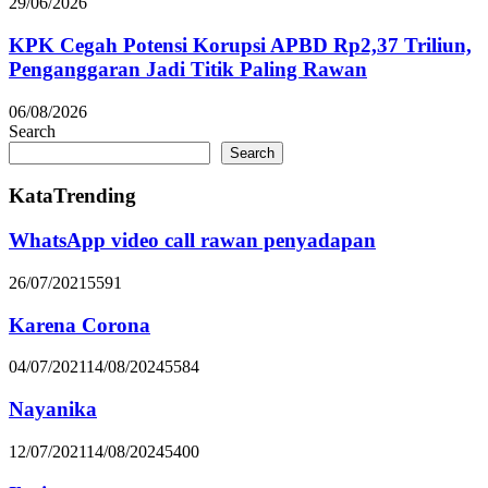
29/06/2026
KPK Cegah Potensi Korupsi APBD Rp2,37 Triliun,
Penganggaran Jadi Titik Paling Rawan
06/08/2026
Search
Search
KataTrending
WhatsApp video call rawan penyadapan
26/07/2021
5591
Karena Corona
04/07/2021
14/08/2024
5584
Nayanika
12/07/2021
14/08/2024
5400