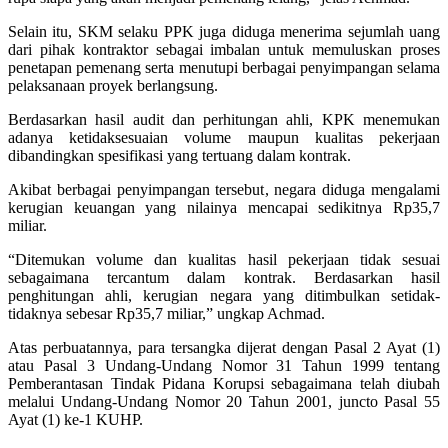
Selain itu, SKM selaku PPK juga diduga menerima sejumlah uang
dari pihak kontraktor sebagai imbalan untuk memuluskan proses
penetapan pemenang serta menutupi berbagai penyimpangan selama
pelaksanaan proyek berlangsung.
Berdasarkan hasil audit dan perhitungan ahli, KPK menemukan
adanya ketidaksesuaian volume maupun kualitas pekerjaan
dibandingkan spesifikasi yang tertuang dalam kontrak.
Akibat berbagai penyimpangan tersebut, negara diduga mengalami
kerugian keuangan yang nilainya mencapai sedikitnya Rp35,7
miliar.
“Ditemukan volume dan kualitas hasil pekerjaan tidak sesuai
sebagaimana tercantum dalam kontrak. Berdasarkan hasil
penghitungan ahli, kerugian negara yang ditimbulkan setidak-
tidaknya sebesar Rp35,7 miliar,” ungkap Achmad.
Atas perbuatannya, para tersangka dijerat dengan Pasal 2 Ayat (1)
atau Pasal 3 Undang-Undang Nomor 31 Tahun 1999 tentang
Pemberantasan Tindak Pidana Korupsi sebagaimana telah diubah
melalui Undang-Undang Nomor 20 Tahun 2001, juncto Pasal 55
Ayat (1) ke-1 KUHP.