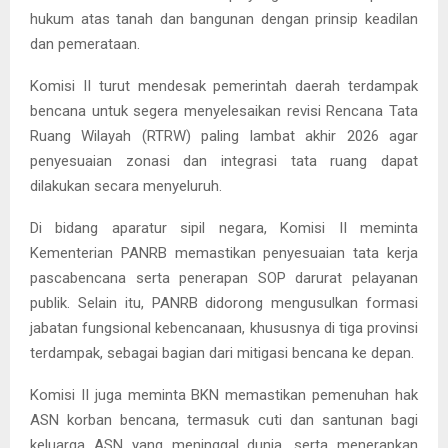
hukum atas tanah dan bangunan dengan prinsip keadilan
dan pemerataan.
Komisi II turut mendesak pemerintah daerah terdampak
bencana untuk segera menyelesaikan revisi Rencana Tata
Ruang Wilayah (RTRW) paling lambat akhir 2026 agar
penyesuaian zonasi dan integrasi tata ruang dapat
dilakukan secara menyeluruh.
Di bidang aparatur sipil negara, Komisi II meminta
Kementerian PANRB memastikan penyesuaian tata kerja
pascabencana serta penerapan SOP darurat pelayanan
publik. Selain itu, PANRB didorong mengusulkan formasi
jabatan fungsional kebencanaan, khususnya di tiga provinsi
terdampak, sebagai bagian dari mitigasi bencana ke depan.
Komisi II juga meminta BKN memastikan pemenuhan hak
ASN korban bencana, termasuk cuti dan santunan bagi
keluarga ASN yang meninggal dunia, serta menerapkan