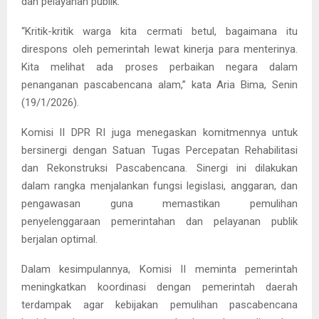
dan pelayanan publik.
“Kritik-kritik warga kita cermati betul, bagaimana itu
direspons oleh pemerintah lewat kinerja para menterinya.
Kita melihat ada proses perbaikan negara dalam
penanganan pascabencana alam,” kata Aria Bima, Senin
(19/1/2026).
Komisi II DPR RI juga menegaskan komitmennya untuk
bersinergi dengan Satuan Tugas Percepatan Rehabilitasi
dan Rekonstruksi Pascabencana. Sinergi ini dilakukan
dalam rangka menjalankan fungsi legislasi, anggaran, dan
pengawasan guna memastikan pemulihan
penyelenggaraan pemerintahan dan pelayanan publik
berjalan optimal.
Dalam kesimpulannya, Komisi II meminta pemerintah
meningkatkan koordinasi dengan pemerintah daerah
terdampak agar kebijakan pemulihan pascabencana