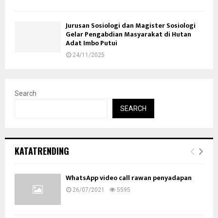
Jurusan Sosiologi dan Magister Sosiologi
Gelar Pengabdian Masyarakat di Hutan
Adat Imbo Putui
24/11/2025
Search
SEARCH
KATATRENDING
WhatsApp video call rawan penyadapan
26/07/2021
5595