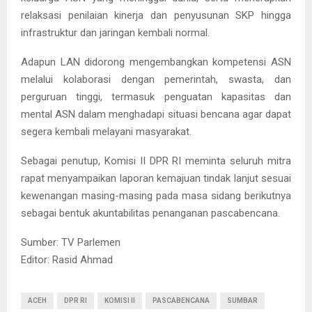
relaksasi penilaian kinerja dan penyusunan SKP hingga
infrastruktur dan jaringan kembali normal.
Adapun LAN didorong mengembangkan kompetensi ASN
melalui kolaborasi dengan pemerintah, swasta, dan
perguruan tinggi, termasuk penguatan kapasitas dan
mental ASN dalam menghadapi situasi bencana agar dapat
segera kembali melayani masyarakat.
Sebagai penutup, Komisi II DPR RI meminta seluruh mitra
rapat menyampaikan laporan kemajuan tindak lanjut sesuai
kewenangan masing-masing pada masa sidang berikutnya
sebagai bentuk akuntabilitas penanganan pascabencana.
Sumber: TV Parlemen
Editor: Rasid Ahmad
ACEH
DPR RI
KOMISI II
PASCABENCANA
SUMBAR