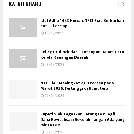
KATATERBARU
Idul Adha 1443 Hijriah, NPCI Riau Berkurban
Satu Ekor Sapi
13/07/2022
Policy Gridlock dan Tantangan Dalam Tata
Kelola Keuangan Daerah
03/07/2023
NTP Riau Meningkat 2,89 Persen pada
Maret 2026, Tertinggi di Sumatera
02/04/2026
Bupati Siak Tegaskan Larangan Pungli
Dana Revitalisasi Sekolah: Jangan Ada yang
Minta Fee
04/08/2026