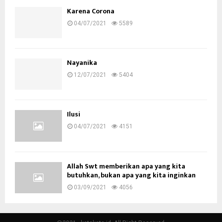
Karena Corona
04/07/2021
5589
Nayanika
12/07/2021
5404
Ilusi
04/07/2021
4151
Allah Swt memberikan apa yang kita
butuhkan, bukan apa yang kita inginkan
03/09/2021
4056