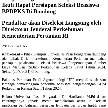
Ikuti Rapat Persiapan Seleksi Beasiswa
BPDPKS Di Bandung
Pendaftar akan Diseleksi Langsung oleh
Direktorat Jenderal Perkebunan
Kementerian Pertanian RI
28/03/2024
1165
Katakata.id
– Pihak Kampus Universitas Pasir Pengaraian diundang
oleh pihak Dirjen Perkebunan Kementerian Pertanian membahas
persiapan pelaksanaan seleksi beasiswa Pengembangan Sumber
Daya Manusia (SDM) Perkebunan Kelapa Sawit Tahun 2024,
Selasa (26/3/2024) di Bandung.
Fakultas Pertanian Prodi Agroteknologi UPP menjadi salah satu
lembaga penyelenggara penerima beasiswa pengembangan SDM
Perkebunan Kelapa Sawit Tahun 2024.
Rektor Universitas Pasir Pangaraian Dr. Hardianto, M.Pd dalam
keterangannya kepada media menjelaskan acara ini adalah
rangkaian pembahasan persiapan lembaga perguruan tinggi yang