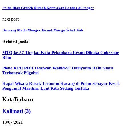
Polda Riau Grebek Rumah Kontrakan Bandar di Panger
next post
Beruang Madu Mangsa Ternak Warga Sabak Auh
Related posts
MTQ ke-57 Tingkat Kota Pekanbaru Resmi Dibuka Gubernur
Riau
Pleno KPU Riau Tetapkan Wahid-SF Hariyanto Raih Suara
Terbanyak Pilgubri
Kapal Wisata Rusak Terumbu Karang di Pulau Sebayur Kecil,
Pengamat Maritim: Laut Kita Sedang Terluka
KataTerbaru
Kalimati (3)
13/07/2021