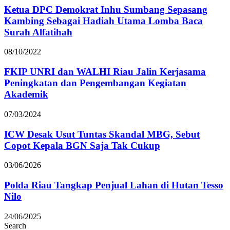
Ketua DPC Demokrat Inhu Sumbang Sepasang
Kambing Sebagai Hadiah Utama Lomba Baca
Surah Alfatihah
08/10/2022
FKIP UNRI dan WALHI Riau Jalin Kerjasama
Peningkatan dan Pengembangan Kegiatan
Akademik
07/03/2024
ICW Desak Usut Tuntas Skandal MBG, Sebut
Copot Kepala BGN Saja Tak Cukup
03/06/2026
Polda Riau Tangkap Penjual Lahan di Hutan Tesso
Nilo
24/06/2025
Search