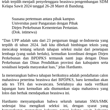
telah terpilih menjadi penyelenggara beasiswa pengembangan SDM
Kelapa Sawit 2024 tanggal 26-28 Maret di Bandung.
Suasana pertemuan antara pihak kampus
Universitas pasir Pangaraian dengan Pihak
Dirjen Perkebunan Kementerian Pertanian.
(Dok. istimewa)
“Dan UPP adalah satu dari 23 perguruan tinggi se-Indonesia yang
terpilih di tahun 2024. Jadi kita dibekali bimbingan teknis yang
mencakup tentang seluruh tahapan seleksi mulai dari penetapan
lembaga (yang sudah berlalu), kemudian koordinasi dengan Dirjen
Perkebunan dan BPDPKS termasuk nanti juga dengan Dinas
Perkebunan dan Dinas Pendidikan provinsi dan kabupaten serta
sosialisasi kepada masyarakat luas,” jelas Hardianto.
Ia menerangkan bahwa tahapan berikutnya adalah pendaftaran calon
mahasiswa penerima beasiswa dari BPDPKS, baru kemudian akan
ada tes TPA dan wawancara. Setelahnya aka nada verfikasi
lapangan baru kemudian ada diumumkan siapa mahasiswa yang
lolos dan berhak mendapatkan beasiswa ini.
Hardianto menyampaikan bahwa seluruh tamatan SMA/SMK
sederajat bisa mengikuti seleksi ini, dengan syarat yang