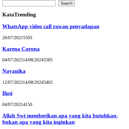
Search
KataTrending
WhatsApp video call rawan penyadapan
26/07/2021
5593
Karena Corona
04/07/2021
14/08/2024
5585
Nayanika
12/07/2021
14/08/2024
5402
Ilusi
04/07/2021
4150
Allah Swt memberikan apa yang kita butuhkan,
bukan apa yang kita inginkan