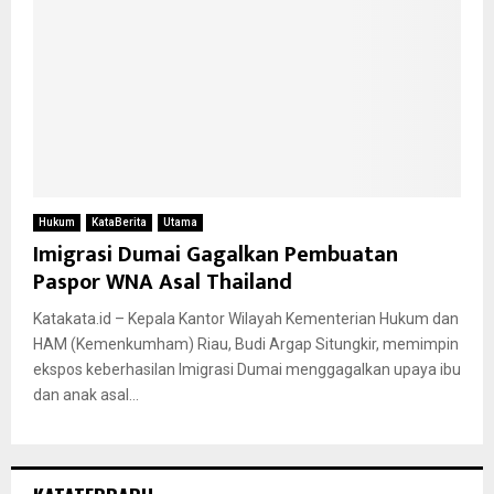
Hukum
KataBerita
Utama
Imigrasi Dumai Gagalkan Pembuatan
Paspor WNA Asal Thailand
Katakata.id – Kepala Kantor Wilayah Kementerian Hukum dan
HAM (Kemenkumham) Riau, Budi Argap Situngkir, memimpin
ekspos keberhasilan Imigrasi Dumai menggagalkan upaya ibu
dan anak asal...