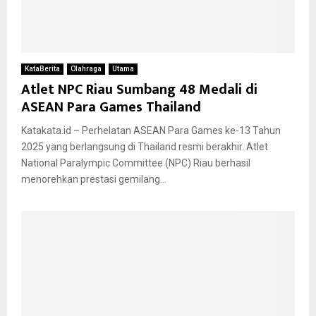
KataBerita
Olahraga
Utama
Atlet NPC Riau Sumbang 48 Medali di
ASEAN Para Games Thailand
Katakata.id – Perhelatan ASEAN Para Games ke-13 Tahun
2025 yang berlangsung di Thailand resmi berakhir. Atlet
National Paralympic Committee (NPC) Riau berhasil
menorehkan prestasi gemilang...