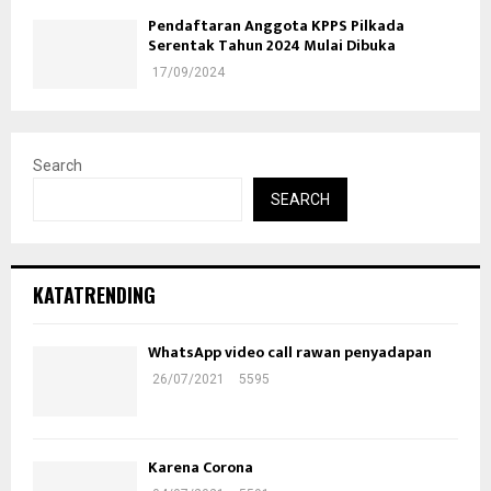
Pendaftaran Anggota KPPS Pilkada
Serentak Tahun 2024 Mulai Dibuka
17/09/2024
Search
SEARCH
KATATRENDING
WhatsApp video call rawan penyadapan
26/07/2021
5595
Karena Corona