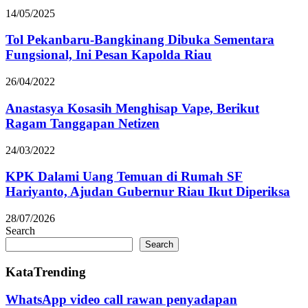
14/05/2025
Tol Pekanbaru-Bangkinang Dibuka Sementara
Fungsional, Ini Pesan Kapolda Riau
26/04/2022
Anastasya Kosasih Menghisap Vape, Berikut
Ragam Tanggapan Netizen
24/03/2022
KPK Dalami Uang Temuan di Rumah SF
Hariyanto, Ajudan Gubernur Riau Ikut Diperiksa
28/07/2026
Search
Search
KataTrending
WhatsApp video call rawan penyadapan