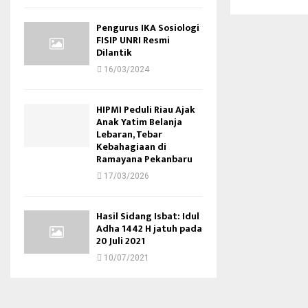
Pengurus IKA Sosiologi
FISIP UNRI Resmi
Dilantik
16/03/2024
HIPMI Peduli Riau Ajak
Anak Yatim Belanja
Lebaran, Tebar
Kebahagiaan di
Ramayana Pekanbaru
17/03/2026
Hasil Sidang Isbat: Idul
Adha 1442 H jatuh pada
20 Juli 2021
10/07/2021