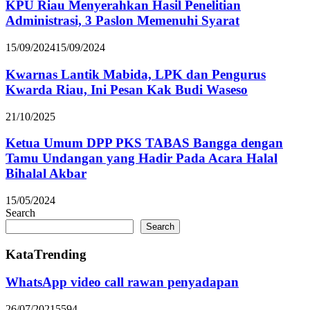
KPU Riau Menyerahkan Hasil Penelitian
Administrasi, 3 Paslon Memenuhi Syarat
15/09/2024
15/09/2024
Kwarnas Lantik Mabida, LPK dan Pengurus
Kwarda Riau, Ini Pesan Kak Budi Waseso
21/10/2025
Ketua Umum DPP PKS TABAS Bangga dengan
Tamu Undangan yang Hadir Pada Acara Halal
Bihalal Akbar
15/05/2024
Search
Search
KataTrending
WhatsApp video call rawan penyadapan
26/07/2021
5594