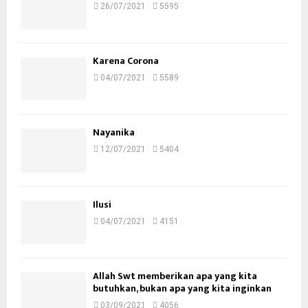
26/07/2021
5595
Karena Corona
04/07/2021
5589
Nayanika
12/07/2021
5404
Ilusi
04/07/2021
4151
Allah Swt memberikan apa yang kita
butuhkan, bukan apa yang kita inginkan
03/09/2021
4056