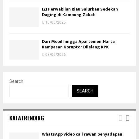
IZI Perwakilan Riau Salurkan Sedekah
Daging di Kampung Zakat
13/06/2025
Dari Mobil hingga Apartemen, Harta
Rampasan Koruptor Dilelang KPK
08/06/2026
Search
SEARCH
KATATRENDING
WhatsApp video call rawan penyadapan