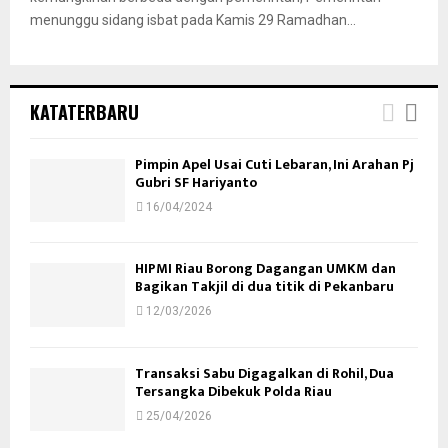
menunggu sidang isbat pada Kamis 29 Ramadhan...
KATATERBARU
Pimpin Apel Usai Cuti Lebaran, Ini Arahan Pj
Gubri SF Hariyanto
16/04/2024
HIPMI Riau Borong Dagangan UMKM dan
Bagikan Takjil di dua titik di Pekanbaru
12/03/2026
Transaksi Sabu Digagalkan di Rohil, Dua
Tersangka Dibekuk Polda Riau
25/04/2026