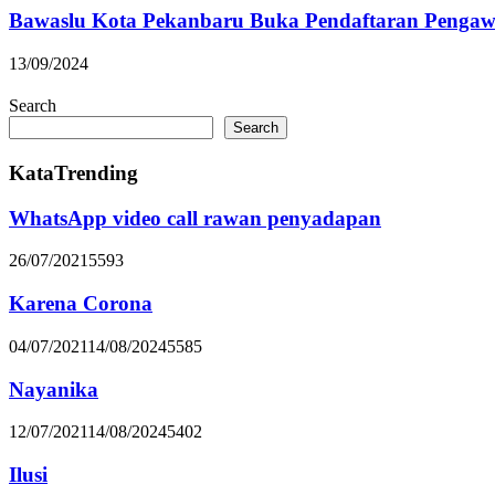
Bawaslu Kota Pekanbaru Buka Pendaftaran Pengaw
13/09/2024
Search
Search
KataTrending
WhatsApp video call rawan penyadapan
26/07/2021
5593
Karena Corona
04/07/2021
14/08/2024
5585
Nayanika
12/07/2021
14/08/2024
5402
Ilusi