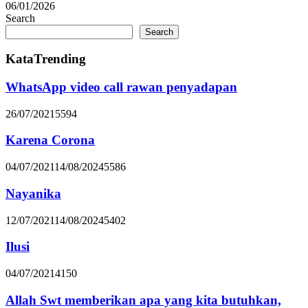
06/01/2026
Search
Search
KataTrending
WhatsApp video call rawan penyadapan
26/07/2021
5594
Karena Corona
04/07/2021
14/08/2024
5586
Nayanika
12/07/2021
14/08/2024
5402
Ilusi
04/07/2021
4150
Allah Swt memberikan apa yang kita butuhkan,