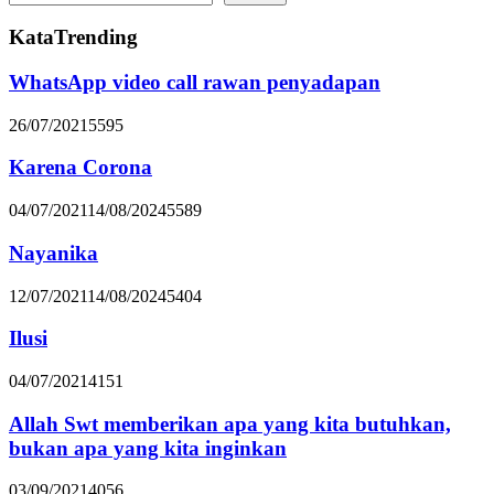
KataTrending
WhatsApp video call rawan penyadapan
26/07/2021
5595
Karena Corona
04/07/2021
14/08/2024
5589
Nayanika
12/07/2021
14/08/2024
5404
Ilusi
04/07/2021
4151
Allah Swt memberikan apa yang kita butuhkan,
bukan apa yang kita inginkan
03/09/2021
4056