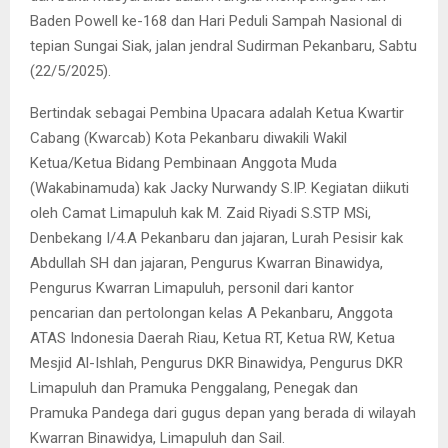
Baden Powell ke-168 dan Hari Peduli Sampah Nasional di
tepian Sungai Siak, jalan jendral Sudirman Pekanbaru, Sabtu
(22/5/2025).
Bertindak sebagai Pembina Upacara adalah Ketua Kwartir
Cabang (Kwarcab) Kota Pekanbaru diwakili Wakil
Ketua/Ketua Bidang Pembinaan Anggota Muda
(Wakabinamuda) kak Jacky Nurwandy S.IP. Kegiatan diikuti
oleh Camat Limapuluh kak M. Zaid Riyadi S.STP MSi,
Denbekang I/4.A Pekanbaru dan jajaran, Lurah Pesisir kak
Abdullah SH dan jajaran, Pengurus Kwarran Binawidya,
Pengurus Kwarran Limapuluh, personil dari kantor
pencarian dan pertolongan kelas A Pekanbaru, Anggota
ATAS Indonesia Daerah Riau, Ketua RT, Ketua RW, Ketua
Mesjid Al-Ishlah, Pengurus DKR Binawidya, Pengurus DKR
Limapuluh dan Pramuka Penggalang, Penegak dan
Pramuka Pandega dari gugus depan yang berada di wilayah
Kwarran Binawidya, Limapuluh dan Sail.