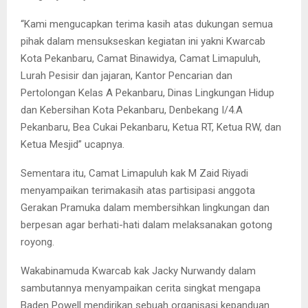
“Kami mengucapkan terima kasih atas dukungan semua
pihak dalam mensukseskan kegiatan ini yakni Kwarcab
Kota Pekanbaru, Camat Binawidya, Camat Limapuluh,
Lurah Pesisir dan jajaran, Kantor Pencarian dan
Pertolongan Kelas A Pekanbaru, Dinas Lingkungan Hidup
dan Kebersihan Kota Pekanbaru, Denbekang I/4.A
Pekanbaru, Bea Cukai Pekanbaru, Ketua RT, Ketua RW, dan
Ketua Mesjid” ucapnya.
Sementara itu, Camat Limapuluh kak M Zaid Riyadi
menyampaikan terimakasih atas partisipasi anggota
Gerakan Pramuka dalam membersihkan lingkungan dan
berpesan agar berhati-hati dalam melaksanakan gotong
royong.
Wakabinamuda Kwarcab kak Jacky Nurwandy dalam
sambutannya menyampaikan cerita singkat mengapa
Baden Powell mendirikan sebuah organisasi kepanduan