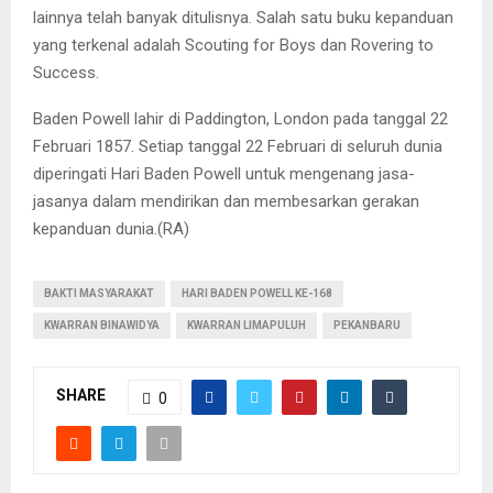
lainnya telah banyak ditulisnya. Salah satu buku kepanduan
yang terkenal adalah Scouting for Boys dan Rovering to
Success.
Baden Powell lahir di Paddington, London pada tanggal 22
Februari 1857. Setiap tanggal 22 Februari di seluruh dunia
diperingati Hari Baden Powell untuk mengenang jasa-
jasanya dalam mendirikan dan membesarkan gerakan
kepanduan dunia.(RA)
BAKTI MASYARAKAT
HARI BADEN POWELL KE-168
KWARRAN BINAWIDYA
KWARRAN LIMAPULUH
PEKANBARU
SHARE
0