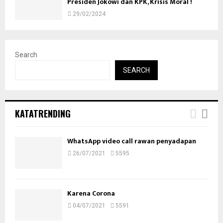
Presiden Jokowi dan KPK, Krisis Moral !
29/02/2024
Search
SEARCH
KATATRENDING
WhatsApp video call rawan penyadapan
26/07/2021
5595
Karena Corona
04/07/2021
5591