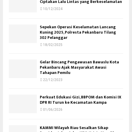
Ciptakan Lalu Lintas yang Berkeselamatan
10/12/2024
Sepekan Operasi Keselamatan Lancang
Kuning 2025, Polresta Pekanbaru Tilang
302 Pelanggar
18/02/2025
Gelar Bincang Pengawasan Bawaslu Kota
Pekanbaru Ajak Masyarakat Awasi
Tahapan Pemilu
22/12/2023
Perkuat Edukasi Gizi, BBPOM dan Komisi IX
DPR RI Turun ke Kecamatan Kampa
01/06/2026
KAMMI Wilayah Riau Sesalkan Sikap