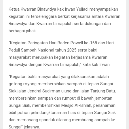
Ketua Kwarran Binawidya kak Irwan Yuliadi menyampaikan
kegiatan ini terselenggara berkat kerjasama antara Kwarran
Binawidya dan Kwarran Limapuluh serta dukungan dari
berbagai pihak.
“Kegiatan Peringatan Hari Baden Powell ke-168 dan Hari
Peduli Sampah Nasional tahun 2025 serta bakti
masyarakat merupakan kegiatan kerjasama Kwarran
Binawidya dengan Kwarran Limapuluh,” kata kak Irwan.
“Kegiatan bakti masyarakat yang dilaksanakan adalah
gotong royong membersihkan sampah di tepian Sungai
Siak jalan Jendral Sudirman ujung dan jalan Tanjung Batu,
membersihkan sampah dan rumput di bawah jembatan
Sungai Siak, membersihkan Mesjid Al-Ishlah, penanaman
bibit pohon pelindung/tanaman hias di tepian Sungai Siak
dan memasang spanduk dilarang membuang sampah ke
Sungai” jelasnya.