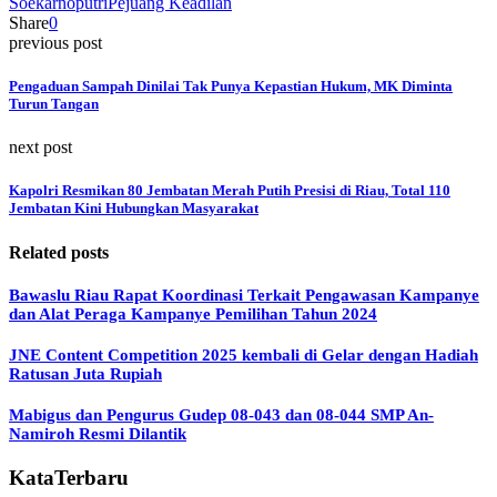
Soekarnoputri
Pejuang Keadilan
Share
0
previous post
Pengaduan Sampah Dinilai Tak Punya Kepastian Hukum, MK Diminta
Turun Tangan
next post
Kapolri Resmikan 80 Jembatan Merah Putih Presisi di Riau, Total 110
Jembatan Kini Hubungkan Masyarakat
Related posts
Bawaslu Riau Rapat Koordinasi Terkait Pengawasan Kampanye
dan Alat Peraga Kampanye Pemilihan Tahun 2024
JNE Content Competition 2025 kembali di Gelar dengan Hadiah
Ratusan Juta Rupiah
Mabigus dan Pengurus Gudep 08-043 dan 08-044 SMP An-
Namiroh Resmi Dilantik
KataTerbaru