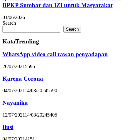
BPKP Sumbar dan IZI untuk Masyarakat
01/06/2026
Search
Search
KataTrending
WhatsApp video call rawan penyadapan
26/07/2021
5595
Karena Corona
04/07/2021
14/08/2024
5590
Nayanika
12/07/2021
14/08/2024
5405
Ilusi
04/07/2021
4151