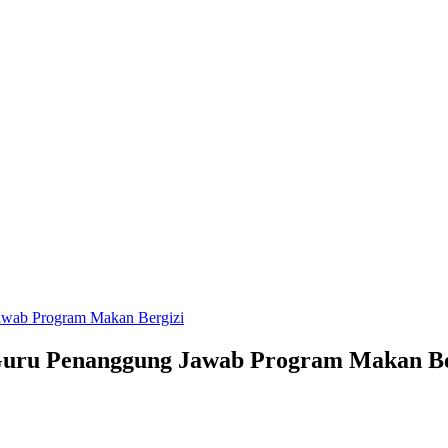
awab Program Makan Bergizi
 Guru Penanggung Jawab Program Makan Be