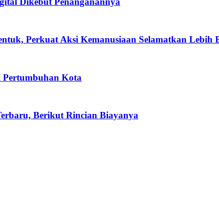
igital Dikebut Penanganannya
entuk, Perkuat Aksi Kemanusiaan Selamatkan Lebih
i Pertumbuhan Kota
Terbaru, Berikut Rincian Biayanya