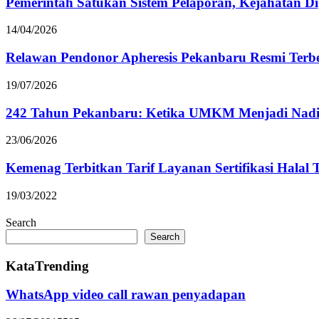
Pemerintah Satukan Sistem Pelaporan, Kejahatan D
14/04/2026
Relawan Pendonor Apheresis Pekanbaru Resmi Terb
19/07/2026
242 Tahun Pekanbaru: Ketika UMKM Menjadi Nad
23/06/2026
Kemenag Terbitkan Tarif Layanan Sertifikasi Halal 
19/03/2022
Search
Search
KataTrending
WhatsApp video call rawan penyadapan