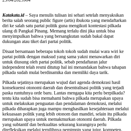
Katakata.id
– Saya menulis tulisan ini sehari setelah menyaksikan
berita salah seorang public figure (artis) ibukota yang mendaftarkan
diri ke salah satu partai politik guna mengikuti kontestasi pilkada
ulang di Pangkal Pinang. Memang terlalu dini jika untuk bisa
menyimpulkan bahwa yang bersangkutan sudah bakal dapat
dukungan atau tiket dari partai politik.
Disaat bersamaan beberapa tokoh tokoh sudah mulai wara wiri ke
partai politik dengan maksud yang sama yakni menawarkan diri
untuk diusung oleh partai politik, sebab pendaftaran jalur
independent telah resmi ditutup hal ini menandakan bahwa tahapan
pilkada sudah mulai berdinamika dan memiliki daya tarik.
Pilkada sejatinya merupakan wujud dari agenda demokrasi hasil
konsekuensi otonomi daerah dan desentralisasi politik yang terjadi
paska runtuhnya orde baru. Lantas mengapa kita perlu berpilkada?
tentu kita sudah bisa memahami bahwa pilkada merupakan upaya
untuk melakukan penguatan dan pendalaman demokrasi, melalui
pilkada diharapkan juga mampu menghasilkan kesejahteraan melalui
kekuasaan politik yang lebih otonom dan mandiri, selain itu pilkada
merupakan upaya untuk memakmurkan otonomi daerah. Pilkada
yang subtantif dan berkualitas sekurang kurangnya perlu
direfleksikan melalui terpilihnya pemimpin yang jujur, kompeten,