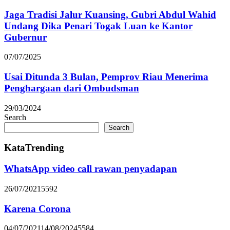
Jaga Tradisi Jalur Kuansing, Gubri Abdul Wahid
Undang Dika Penari Togak Luan ke Kantor
Gubernur
07/07/2025
Usai Ditunda 3 Bulan, Pemprov Riau Menerima
Penghargaan dari Ombudsman
29/03/2024
Search
Search
KataTrending
WhatsApp video call rawan penyadapan
26/07/2021
5592
Karena Corona
04/07/2021
14/08/2024
5584