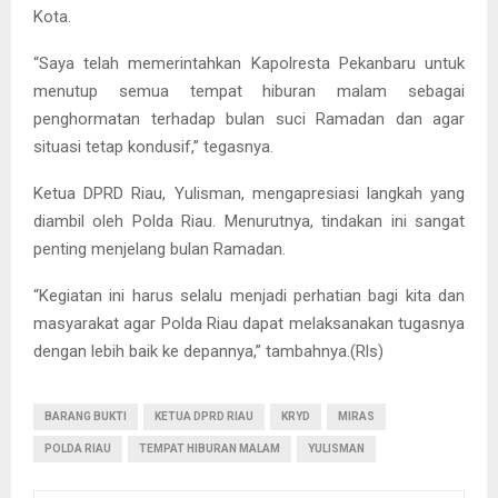
Kota.
“Saya telah memerintahkan Kapolresta Pekanbaru untuk
menutup semua tempat hiburan malam sebagai
penghormatan terhadap bulan suci Ramadan dan agar
situasi tetap kondusif,” tegasnya.
Ketua DPRD Riau, Yulisman, mengapresiasi langkah yang
diambil oleh Polda Riau. Menurutnya, tindakan ini sangat
penting menjelang bulan Ramadan.
“Kegiatan ini harus selalu menjadi perhatian bagi kita dan
masyarakat agar Polda Riau dapat melaksanakan tugasnya
dengan lebih baik ke depannya,” tambahnya.(Rls)
BARANG BUKTI
KETUA DPRD RIAU
KRYD
MIRAS
POLDA RIAU
TEMPAT HIBURAN MALAM
YULISMAN