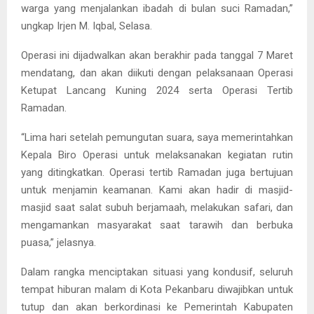
warga yang menjalankan ibadah di bulan suci Ramadan,”
ungkap Irjen M. Iqbal, Selasa.
Operasi ini dijadwalkan akan berakhir pada tanggal 7 Maret
mendatang, dan akan diikuti dengan pelaksanaan Operasi
Ketupat Lancang Kuning 2024 serta Operasi Tertib
Ramadan.
“Lima hari setelah pemungutan suara, saya memerintahkan
Kepala Biro Operasi untuk melaksanakan kegiatan rutin
yang ditingkatkan. Operasi tertib Ramadan juga bertujuan
untuk menjamin keamanan. Kami akan hadir di masjid-
masjid saat salat subuh berjamaah, melakukan safari, dan
mengamankan masyarakat saat tarawih dan berbuka
puasa,” jelasnya.
Dalam rangka menciptakan situasi yang kondusif, seluruh
tempat hiburan malam di Kota Pekanbaru diwajibkan untuk
tutup dan akan berkordinasi ke Pemerintah Kabupaten