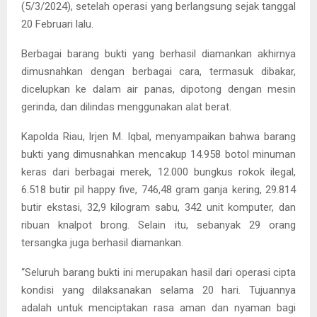
(5/3/2024), setelah operasi yang berlangsung sejak tanggal
20 Februari lalu.
Berbagai barang bukti yang berhasil diamankan akhirnya
dimusnahkan dengan berbagai cara, termasuk dibakar,
dicelupkan ke dalam air panas, dipotong dengan mesin
gerinda, dan dilindas menggunakan alat berat.
Kapolda Riau, Irjen M. Iqbal, menyampaikan bahwa barang
bukti yang dimusnahkan mencakup 14.958 botol minuman
keras dari berbagai merek, 12.000 bungkus rokok ilegal,
6.518 butir pil happy five, 746,48 gram ganja kering, 29.814
butir ekstasi, 32,9 kilogram sabu, 342 unit komputer, dan
ribuan knalpot brong. Selain itu, sebanyak 29 orang
tersangka juga berhasil diamankan.
“Seluruh barang bukti ini merupakan hasil dari operasi cipta
kondisi yang dilaksanakan selama 20 hari. Tujuannya
adalah untuk menciptakan rasa aman dan nyaman bagi