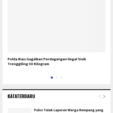
Polda Riau Gagalkan Perdagangan Ilegal Sisik
K
Trenggiling 30 Kilogram
M
KATATERBARU
Polisi Tolak Laporan Warga Rempang yang