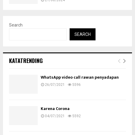
21/08/2024
Search
SEARCH
KATATRENDING
WhatsApp video call rawan penyadapan
26/07/2021
5596
Karena Corona
04/07/2021
5592