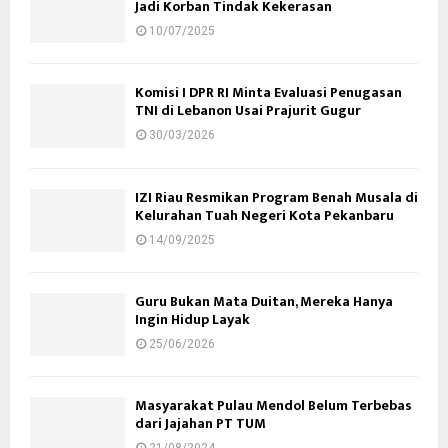
Jadi Korban Tindak Kekerasan
10/07/2025
Komisi I DPR RI Minta Evaluasi Penugasan
TNI di Lebanon Usai Prajurit Gugur
30/03/2026
IZI Riau Resmikan Program Benah Musala di
Kelurahan Tuah Negeri Kota Pekanbaru
14/09/2025
Guru Bukan Mata Duitan, Mereka Hanya
Ingin Hidup Layak
25/06/2026
Masyarakat Pulau Mendol Belum Terbebas
dari Jajahan PT TUM