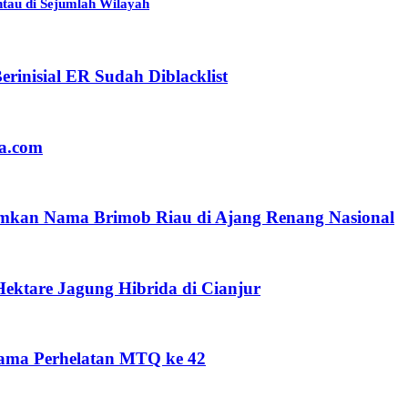
tau di Sejumlah Wilayah
rinisial ER Sudah Diblacklist
ia.com
umkan Nama Brimob Riau di Ajang Renang Nasional
ektare Jagung Hibrida di Cianjur
lama Perhelatan MTQ ke 42