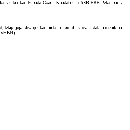
erbaik diberikan kepada Coach Khadafi dari SSB EBR Pekanbaru,
, tetapi juga diwujudkan melalui kontribusi nyata dalam membina
SID/HBN)