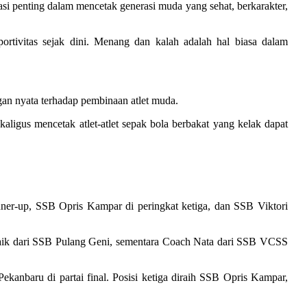
i penting dalam mencetak generasi muda yang sehat, berkarakter,
tivitas sejak dini. Menang dan kalah adalah hal biasa dalam
an nyata terhadap pembinaan atlet muda.
aligus mencetak atlet-atlet sepak bola berbakat yang kelak dapat
ner-up, SSB Opris Kampar di peringkat ketiga, dan SSB Viktori
rbaik dari SSB Pulang Geni, sementara Coach Nata dari SSB VCSS
nbaru di partai final. Posisi ketiga diraih SSB Opris Kampar,