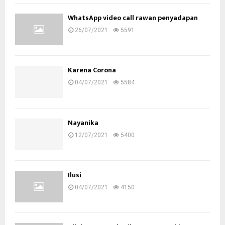
WhatsApp video call rawan penyadapan
26/07/2021
5591
Karena Corona
04/07/2021
5584
Nayanika
12/07/2021
5400
Ilusi
04/07/2021
4150