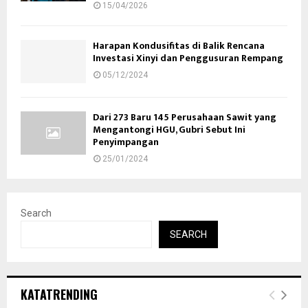
15/04/2026
Harapan Kondusifitas di Balik Rencana
Investasi Xinyi dan Penggusuran Rempang
05/12/2024
Dari 273 Baru 145 Perusahaan Sawit yang
Mengantongi HGU, Gubri Sebut Ini
Penyimpangan
25/01/2024
Search
SEARCH
KATATRENDING