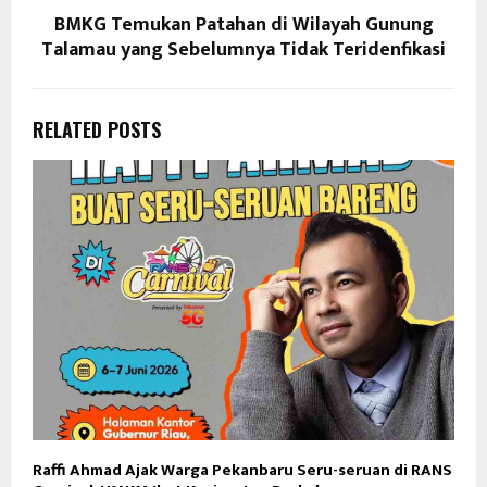
BMKG Temukan Patahan di Wilayah Gunung
Talamau yang Sebelumnya Tidak Teridenfikasi
RELATED POSTS
Raffi Ahmad Ajak Warga Pekanbaru Seru-seruan di RANS
T