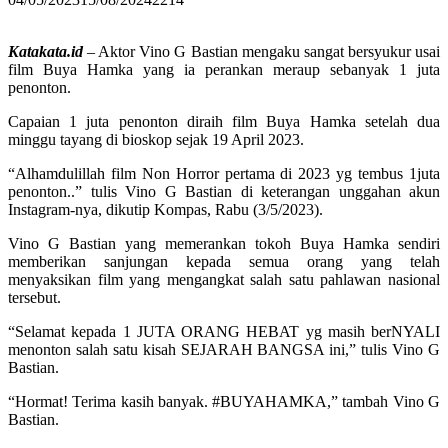
Katakata.id
– Aktor Vino G Bastian mengaku sangat bersyukur usai
film Buya Hamka yang ia perankan meraup sebanyak 1 juta
penonton.
Capaian 1 juta penonton diraih film Buya Hamka setelah dua
minggu tayang di bioskop sejak 19 April 2023.
“Alhamdulillah film Non Horror pertama di 2023 yg tembus 1juta
penonton..” tulis Vino G Bastian di keterangan unggahan akun
Instagram-nya, dikutip Kompas, Rabu (3/5/2023).
Vino G Bastian yang memerankan tokoh Buya Hamka sendiri
memberikan sanjungan kepada semua orang yang telah
menyaksikan film yang mengangkat salah satu pahlawan nasional
tersebut.
“Selamat kepada 1 JUTA ORANG HEBAT yg masih berNYALI
menonton salah satu kisah SEJARAH BANGSA ini,” tulis Vino G
Bastian.
“Hormat! Terima kasih banyak. #BUYAHAMKA,” tambah Vino G
Bastian.