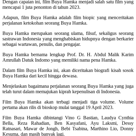
Dengan capaian ini, film Buya Hamka menjadi salah satu film yang
mencapai 1 juta penonton di tahun 2023.
Adapun, film Buya Hamka adalah film biopic yang menceritakan
perjalanan ketokohan seorang Buya Hamka.
Buya Hamka merupakan seorang ulama, filsuf, sekaligus seorang
sastrawan Indonesia yang menghabiskan hidupnya dengan berkarier
sebagai wartawan, penulis, dan pengajar.
Buya Hamka bernama lengkap Prof. Dr. H. Abdul Malik Karim
Amrullah Datuk Indomo yang memiliki nama pena Hamka.
Dalam film Buya Hamka ini, akan diceritakan biografi kisah sosok
Buya Hamka dari kecil hingga dewasa.
Menjelaskan bagaimana perjalanan seorang Buya Hamka yang juga
telah turut dalam memajukan kiprah kepenulisan di Indonesia.
Film Buya Hamka akan terbagi menjadi tiga volume. Volume
pertama akan rilis di bioskop mulai tanggal 19 April 2023.
Film Buya Hamka dibintangi Vino G Bastian, Laudya Cynthia
Bella, Reza Rahadian, Ben Kasyafani, Ayu Laksmi, Dessy
Ratnasari, Mawar de Jongh, Bebi Tsabina, Marthino Lio, Donny
Kesuma, dan masih banyak lagi.