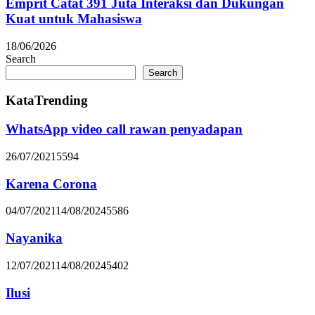
Emprit Catat 391 Juta Interaksi dan Dukungan
Kuat untuk Mahasiswa
18/06/2026
Search
Search
KataTrending
WhatsApp video call rawan penyadapan
26/07/2021
5594
Karena Corona
04/07/2021
14/08/2024
5586
Nayanika
12/07/2021
14/08/2024
5402
Ilusi