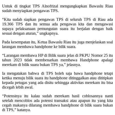
Untuk di tingkat TPS Alnofrizal mengungkapkan Bawaslu Riau
sudah menyiapkan pengawas TPS.
“Kita sudah siapkan pengawas TPS di seluruh TPS di Riau ada
19.366 TPS dan itu semua ada pengawas kita dan mengawasi
supaya pelaksanaan pemungutan suara itu berjalan dengan baik
sesuai dengan aturan,” ungkapnya.
Pada kesempatan itu, Ketua Bawaslu Riau itu juga menjelaskan soal
larangan membawa handphone ke bilik suara.
“Larangan membawa HP di Bilik suara jelas di PKPU Nomor 25 itu
tahun 2023 tidak membenarkan membawa Handphone apalagi
merekam di bilik suara bukan TPS ya,” jelasnya.
Ia mengatakan bahwa di TPS boleh saja bawa handphone tetapi
ketika menuju bilik suara itu handphone ditinggalkan atau dititipkan
kepada petugas yang ada disitu sehingga aktivitas merekam itu bisa
dicegah lebih awal.
“Potensinya itu kalau sudah merekam hasil coblosannya nanti
setelah mencoblos ada potensi transaksi atau apapun itu yang kita
cegah makanya dilarang membawa handphone di bilik suara bukan
di TPS,” katanya.