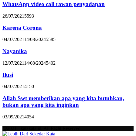
WhatsApp video call rawan penyadapan
26/07/2021
5593
Karena Corona
04/07/2021
14/08/2024
5585
Nayanika
12/07/2021
14/08/2024
5402
Ilusi
04/07/2021
4150
Allah Swt memberikan apa yang kita butuhkan,
bukan apa yang kita inginkan
03/09/2021
4054
@2021 - katakata.id. All Right Reserved.