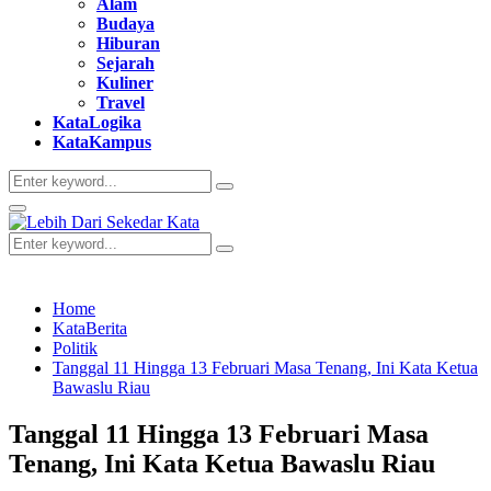
Alam
Budaya
Hiburan
Sejarah
Kuliner
Travel
KataLogika
KataKampus
Search
Search
for:
Primary
Menu
Search
Search
for:
Home
KataBerita
Politik
Tanggal 11 Hingga 13 Februari Masa Tenang, Ini Kata Ketua
Bawaslu Riau
Tanggal 11 Hingga 13 Februari Masa
Tenang, Ini Kata Ketua Bawaslu Riau