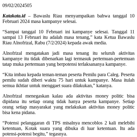
09/02/2024
505
Katakata.id
– Bawaslu Riau menyampaikan bahwa tanggal 10
Februari 2024 masa kampanye selesai.
“Sampai tanggal 10 Februari ini kampanye selesai. Tanggal 11
sampai 13 Februari itu adalah masa tenang,” kata Ketua Bawaslu
Riau Alnofrizal, Rabu (7/2/2024) kepada awak media.
Alnofrizal mengatakan jadi masa tenang itu seluruh aktivitas
kampanye itu tidak dibenarkan lagi termasuk pertemuan-pertemuan
tatap muka pertemuan yang berpotensi terlaksananya kampanye.
“Kita imbau kepada teman-teman peserta Pemilu para Caleg. Peserta
pemilu sudah diberi waktu 75 hari untuk kampanye. Masa itulah
semua ikhtiar untuk menggaet suara dilakukan,” katanya.
Alnofrizal menegaskan kalau ada aktivitas money politic bisa
dipidana itu setiap orang tidak hanya peserta kampanye. Setiap
orang setiap masyarakat yang melakukan aktivitas money politic
bisa kena pidana.
“Potensi pelanggaran di TPS misalnya mencoblos 2 kali melebihi
ketentuan, Kotak suara yang dibuka di luar ketentuan. Itu ada
potensi-potensi begitu,” tegasnya.