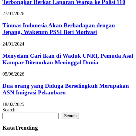
Terbongkar Berkat Laporan Warga ke Polisi 110
27/01/2026
Timnas Indonesia Akan Berhadapan dengan
Jepang, Waketum PSSI Beri Motivasi
24/01/2024
Menyelam Cari Ikan di Waduk UNRI, Pemuda Asal
Kampar Ditemukan Meninggal Dunia
05/06/2026
Dua orang yang Diduga Berselingkuh Merupakan
ASN Imigrasi Pekanbaru
18/02/2025
Search
Search
KataTrending