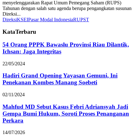
menyelenggarakan Rapat Umum Pemegang Saham (RUPS)
Tahunan dengan salah satu agenda berupa pengangkatan susunan
Direksi...
Direksi
KSEI
Pasar Modal Indonesia
RUPST
KataTerbaru
54 Orang PPPK Bawaslu Provinsi Riau Dilantik,
Ichsan: Jaga Integritas
22/05/2024
Hadiri Grand Opening Yayasan Gemuni, Ini
Penekanan Kombes Manang Soebeti
02/11/2024
Mahfud MD Sebut Kasus Febri Adriansyah Jadi
Gempa Bumi Hukum, Soroti Proses Penanganan
Perkara
14/07/2026