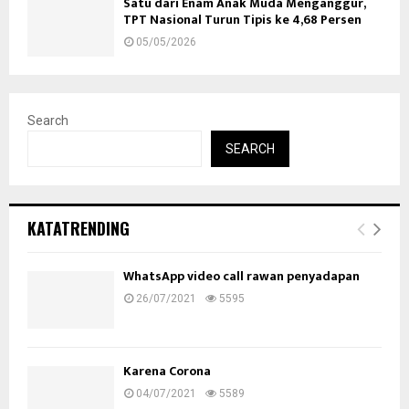
Satu dari Enam Anak Muda Menganggur,
TPT Nasional Turun Tipis ke 4,68 Persen
05/05/2026
Search
SEARCH
KATATRENDING
WhatsApp video call rawan penyadapan
26/07/2021
5595
Karena Corona
04/07/2021
5589