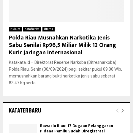
Hukum
KataBerita
Utama
Polda Riau Musnahkan Narkotika Jenis
Sabu Senilai Rp96,5 Miliar Milik 12 Orang
Kurir Jaringan Internasional
Katakata.id – Direktorat Reserse Narkoba (Ditresnarkoba)
Polda Riau, Senin (30/09/2024) pagi, sekitar pukul 09.00 Wib,
memusnahkan barang bukti narkotika jenis sabu seberat
83,47 Kg serta...
KATATERBARU
Bawaslu Riau: 17 Dugaan Pelanggaran
Pidana Pemilu Sudah Diregistrasi