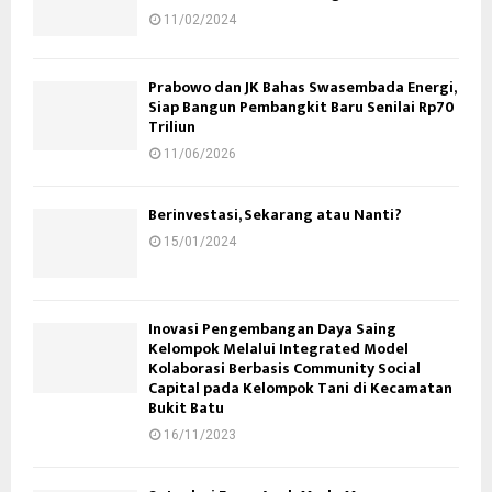
11/02/2024
Prabowo dan JK Bahas Swasembada Energi,
Siap Bangun Pembangkit Baru Senilai Rp70
Triliun
11/06/2026
Berinvestasi, Sekarang atau Nanti?
15/01/2024
Inovasi Pengembangan Daya Saing
Kelompok Melalui Integrated Model
Kolaborasi Berbasis Community Social
Capital pada Kelompok Tani di Kecamatan
Bukit Batu
16/11/2023