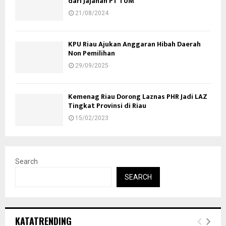
dari Jajahan PT TUM
21/08/2024
KPU Riau Ajukan Anggaran Hibah Daerah
Non Pemilihan
29/09/2025
Kemenag Riau Dorong Laznas PHR Jadi LAZ
Tingkat Provinsi di Riau
15/02/2023
Search
SEARCH
KATATRENDING