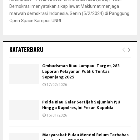
Demokrasi menyatakan sikap lewat Maklumat menjaga
marwah demokrasi Indonesia, Senin (5/2/2024) di Panggung
Open Space Kampus UNRI....
KATATERBARU
Ombudsman Riau Lampaui Target, 283
Laporan Pelayanan Publik Tuntas
Sepanjang 2025
17/02/2026
Polda Riau Gelar Sertijab Sejumlah PJU
Hingga Kapolres, Ini Pesan Kapolda
15/01/2026
Masyarakat Pulau Mendol Belum Terbebas