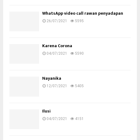
WhatsApp video call rawan penyadapan
26/07/2021
5595
Karena Corona
04/07/2021
5590
Nayanika
12/07/2021
5405
Ilusi
04/07/2021
4151