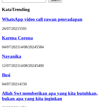
Search
KataTrending
WhatsApp video call rawan penyadapan
26/07/2021
5591
Karena Corona
04/07/2021
14/08/2024
5584
Nayanika
12/07/2021
14/08/2024
5400
Ilusi
04/07/2021
4150
Allah Swt memberikan apa yang kita butuhkan,
bukan apa yang kita inginkan