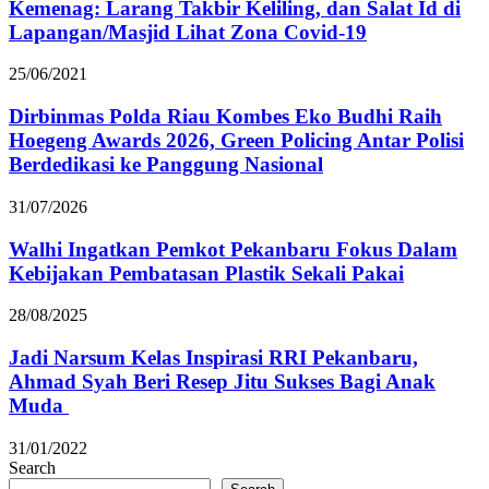
Kemenag: Larang Takbir Keliling, dan Salat Id di
Lapangan/Masjid Lihat Zona Covid-19
25/06/2021
Dirbinmas Polda Riau Kombes Eko Budhi Raih
Hoegeng Awards 2026, Green Policing Antar Polisi
Berdedikasi ke Panggung Nasional
31/07/2026
Walhi Ingatkan Pemkot Pekanbaru Fokus Dalam
Kebijakan Pembatasan Plastik Sekali Pakai
28/08/2025
Jadi Narsum Kelas Inspirasi RRI Pekanbaru,
Ahmad Syah Beri Resep Jitu Sukses Bagi Anak
Muda
31/01/2022
Search