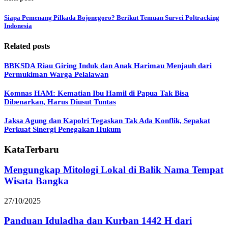
Siapa Pemenang Pilkada Bojonegoro? Berikut Temuan Survei Poltracking
Indonesia
Related posts
BBKSDA Riau Giring Induk dan Anak Harimau Menjauh dari
Permukiman Warga Pelalawan
Komnas HAM: Kematian Ibu Hamil di Papua Tak Bisa
Dibenarkan, Harus Diusut Tuntas
Jaksa Agung dan Kapolri Tegaskan Tak Ada Konflik, Sepakat
Perkuat Sinergi Penegakan Hukum
KataTerbaru
Mengungkap Mitologi Lokal di Balik Nama Tempat
Wisata Bangka
27/10/2025
Panduan Iduladha dan Kurban 1442 H dari