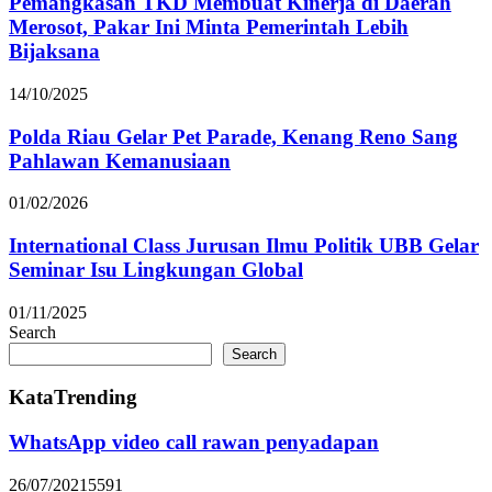
Pemangkasan TKD Membuat Kinerja di Daerah
Merosot, Pakar Ini Minta Pemerintah Lebih
Bijaksana
14/10/2025
Polda Riau Gelar Pet Parade, Kenang Reno Sang
Pahlawan Kemanusiaan
01/02/2026
International Class Jurusan Ilmu Politik UBB Gelar
Seminar Isu Lingkungan Global
01/11/2025
Search
Search
KataTrending
WhatsApp video call rawan penyadapan
26/07/2021
5591