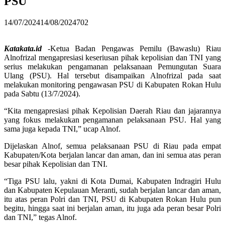
PSU
14/07/2024
14/08/2024
702
Katakata.id
-Ketua Badan Pengawas Pemilu (Bawaslu) Riau
Alnofrizal mengapresiasi keseriusan pihak kepolisian dan TNI yang
serius melakukan pengamanan pelaksanaan Pemungutan Suara
Ulang (PSU). Hal tersebut disampaikan Alnofrizal pada saat
melakukan monitoring pengawasan PSU di Kabupaten Rokan Hulu
pada Sabtu (13/7/2024).
“Kita mengapresiasi pihak Kepolisian Daerah Riau dan jajarannya
yang fokus melakukan pengamanan pelaksanaan PSU. Hal yang
sama juga kepada TNI,” ucap Alnof.
Dijelaskan Alnof, semua pelaksanaan PSU di Riau pada empat
Kabupaten/Kota berjalan lancar dan aman, dan ini semua atas peran
besar pihak Kepolisian dan TNI.
“Tiga PSU lalu, yakni di Kota Dumai, Kabupaten Indragiri Hulu
dan Kabupaten Kepulauan Meranti, sudah berjalan lancar dan aman,
itu atas peran Polri dan TNI, PSU di Kabupaten Rokan Hulu pun
begitu, hingga saat ini berjalan aman, itu juga ada peran besar Polri
dan TNI,” tegas Alnof.