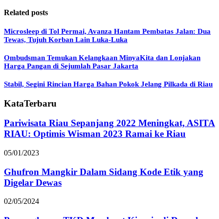
Related posts
Microsleep di Tol Permai, Avanza Hantam Pembatas Jalan: Dua
Tewas, Tujuh Korban Lain Luka-Luka
Ombudsman Temukan Kelangkaan MinyaKita dan Lonjakan
Harga Pangan di Sejumlah Pasar Jakarta
Stabil, Segini Rincian Harga Bahan Pokok Jelang Pilkada di Riau
KataTerbaru
Pariwisata Riau Sepanjang 2022 Meningkat, ASITA
RIAU: Optimis Wisman 2023 Ramai ke Riau
05/01/2023
Ghufron Mangkir Dalam Sidang Kode Etik yang
Digelar Dewas
02/05/2024