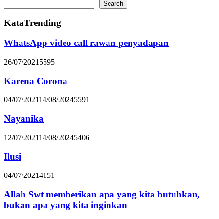
Search
KataTrending
WhatsApp video call rawan penyadapan
26/07/2021
5595
Karena Corona
04/07/2021
14/08/2024
5591
Nayanika
12/07/2021
14/08/2024
5406
Ilusi
04/07/2021
4151
Allah Swt memberikan apa yang kita butuhkan,
bukan apa yang kita inginkan