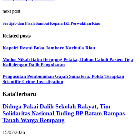
next post
Sertijab dan Pisah Sambut Kepala IZI Perwakilan Riau
Related posts
Kapolri Resmi Buka Jambore Karhutla Riau
Modus Nikah Batin Berujung Petaka, Dukun Cabuli Pasien Tiga
Kali dengan Dalih Pengobatan
Pengusutan Pembunuhan Gajah Sumatera, Polda Terapkan
Scientific Crime Investigation
KataTerbaru
Diduga Pakai Dalih Sekolah Rakyat, Tim
Solidaritas Nasional Tuding BP Batam Rampas
Tanah Warga Rempang
15/07/2026