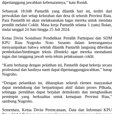
dipertanggung jawabkan kebenarannya,” kata Rusidi.
Sebanyak 18.048 Pantarlih yang dilantik hari ini, terdiri dari
perwakilan dari setiap kelurahan dan desa di seluruh Provinsi Riau.
Para Pantarlih ini akan melaksanakan tugas mereka untuk mendata
pemilih melalui Coklit. Masa kerja Pantarlih selama 1 (satu) Bulan,
mulai tanggal 24 Juni hingga 25 Juli 2024.
Ketua Divisi Sosialisasi Pendidikan Pemilih Partisipasi dan SDM
KPU Riau Nugroho Noto Susanto dalam keterangannya
menyampaikan bahwa setelah dilantik Pantarlih langsung diberikan
pembekalan/bimbingan teknis (Bimtek) agar mereka memahami
tugas dan tanggung jawab serta teknis pelaksanaan coklit.
“Kami berharap dengan pelatihan ini, Pantarlih dapat bekerja secara
profesional dan hasilnya nanti dapat dipertanggungjawabkan,” harap
Nugroho.
“Dengan pelantikan ini, diharapkan seluruh elemen masyarakat
dapat mendukung dan berpartisipasi aktif dalam proses Pilkada,
sehingga pemilihan dapat berjalan demokratis dan menghasilkan
pemimpin yang berkualitas untuk kemajuan Provinsi Riau,”
sambung Nugroho.
Sementara, Ketua Divisi Perencanaan, Data dan Informasi KPU