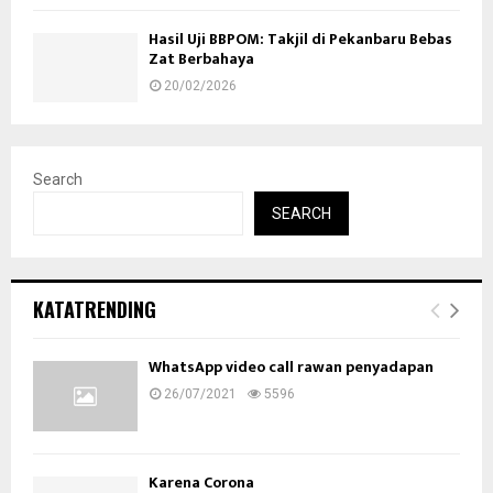
Hasil Uji BBPOM: Takjil di Pekanbaru Bebas
Zat Berbahaya
20/02/2026
Search
SEARCH
KATATRENDING
WhatsApp video call rawan penyadapan
26/07/2021
5596
Karena Corona