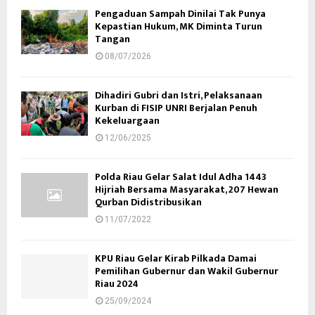
Pengaduan Sampah Dinilai Tak Punya
Kepastian Hukum, MK Diminta Turun
Tangan
08/07/2026
Dihadiri Gubri dan Istri, Pelaksanaan
Kurban di FISIP UNRI Berjalan Penuh
Kekeluargaan
12/06/2025
Polda Riau Gelar Salat Idul Adha 1443
Hijriah Bersama Masyarakat, 207 Hewan
Qurban Didistribusikan
11/07/2022
KPU Riau Gelar Kirab Pilkada Damai
Pemilihan Gubernur dan Wakil Gubernur
Riau 2024
25/09/2024