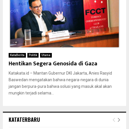
KataBerita
Politik
Utama
Hentikan Segera Genosida di Gaza
Katakata.id – Mantan Gubernur DKI Jakarta, Anies Rasyid
Baswedan mengatakan bahwa negara-negara di dunia
jangan berpura-pura bahwa solusi yang masuk akal akan
mungkin terjadi selama...
KATATERBARU