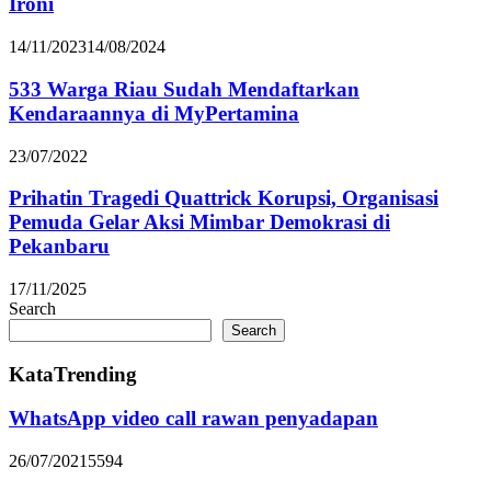
Ironi
14/11/2023
14/08/2024
533 Warga Riau Sudah Mendaftarkan
Kendaraannya di MyPertamina
23/07/2022
Prihatin Tragedi Quattrick Korupsi, Organisasi
Pemuda Gelar Aksi Mimbar Demokrasi di
Pekanbaru
17/11/2025
Search
Search
KataTrending
WhatsApp video call rawan penyadapan
26/07/2021
5594