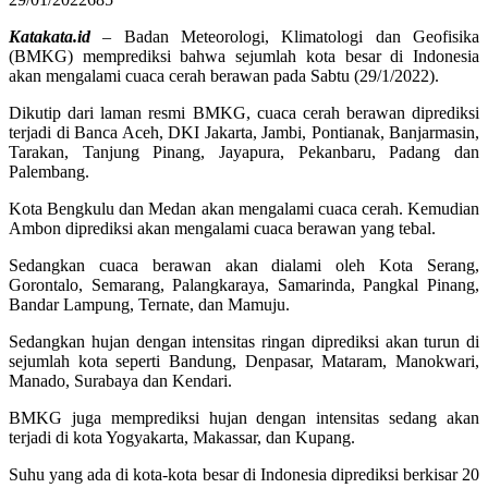
Katakata.id
– Badan Meteorologi, Klimatologi dan Geofisika
(BMKG) memprediksi bahwa sejumlah kota besar di Indonesia
akan mengalami cuaca cerah berawan pada Sabtu (29/1/2022).
Dikutip dari laman resmi BMKG, cuaca cerah berawan diprediksi
terjadi di Banca Aceh, DKI Jakarta, Jambi, Pontianak, Banjarmasin,
Tarakan, Tanjung Pinang, Jayapura, Pekanbaru, Padang dan
Palembang.
Kota Bengkulu dan Medan akan mengalami cuaca cerah. Kemudian
Ambon diprediksi akan mengalami cuaca berawan yang tebal.
Sedangkan cuaca berawan akan dialami oleh Kota Serang,
Gorontalo, Semarang, Palangkaraya, Samarinda, Pangkal Pinang,
Bandar Lampung, Ternate, dan Mamuju.
Sedangkan hujan dengan intensitas ringan diprediksi akan turun di
sejumlah kota seperti Bandung, Denpasar, Mataram, Manokwari,
Manado, Surabaya dan Kendari.
BMKG juga memprediksi hujan dengan intensitas sedang akan
terjadi di kota Yogyakarta, Makassar, dan Kupang.
Suhu yang ada di kota-kota besar di Indonesia diprediksi berkisar 20