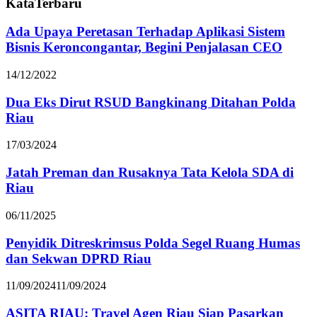
KataTerbaru
Ada Upaya Peretasan Terhadap Aplikasi Sistem
Bisnis Keroncongantar, Begini Penjalasan CEO
14/12/2022
Dua Eks Dirut RSUD Bangkinang Ditahan Polda
Riau
17/03/2024
Jatah Preman dan Rusaknya Tata Kelola SDA di
Riau
06/11/2025
Penyidik Ditreskrimsus Polda Segel Ruang Humas
dan Sekwan DPRD Riau
11/09/2024
11/09/2024
ASITA RIAU: Travel Agen Riau Siap Pasarkan