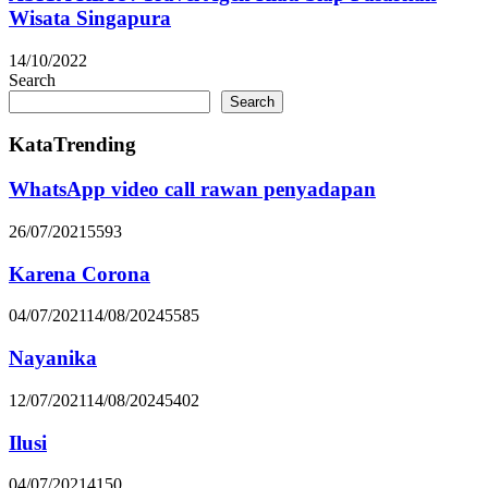
Wisata Singapura
14/10/2022
Search
Search
KataTrending
WhatsApp video call rawan penyadapan
26/07/2021
5593
Karena Corona
04/07/2021
14/08/2024
5585
Nayanika
12/07/2021
14/08/2024
5402
Ilusi
04/07/2021
4150