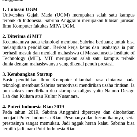
1. Lulusan UGM
Universitas Gajah Mada (UGM) merupakan salah satu kampus
terbaik di Indonesia. Sabrina Anggraini merupakan lulusan jurusan
Ilmu Komputer fakultas MIPA UGM.
2. Diterima di MIT
Kecintaannya pada teknologi membuat Sabrina berjuang untuk bisa
melanjutkan pendidikan. Berkat kerja keras dan usahanya ia pun
berhasil masuk dan menjadi mahasiswa di Massachusetts Institute of
Technology (MIT). MIT merupakan salah satu kampus terbaik
dunia dengan mahasiswanya yang dikenal penuh prestasi.
3. Kembangkan Startup
Basic pendidikan Ilmu Komputer ditambah rasa cintanya pada
teknologi membuat Sabrina termotivasi mendirikan usaha rintisan. Ia
pun sukses mendirikan dua startup sekaligus yaitu Natuno Design
Lab dan Kultara atau Kultur Nusantara.
4. Puteri Indonesia Riau 2019
Pada tahun 2019, Sabrina Anggraini dipercaya dan dinobatkan
menjadi Puteri Indonesia Riau. Pesonanya dan kecantikannya, serta
prestasinya sangat memukau. Jadi nggak heran kalau Sabrina bisa
terpilih jadi juara Putri Indonesia Riau.