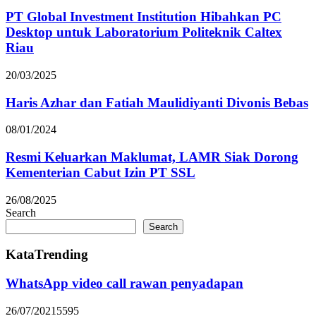
PT Global Investment Institution Hibahkan PC
Desktop untuk Laboratorium Politeknik Caltex
Riau
20/03/2025
Haris Azhar dan Fatiah Maulidiyanti Divonis Bebas
08/01/2024
Resmi Keluarkan Maklumat, LAMR Siak Dorong
Kementerian Cabut Izin PT SSL
26/08/2025
Search
Search
KataTrending
WhatsApp video call rawan penyadapan
26/07/2021
5595