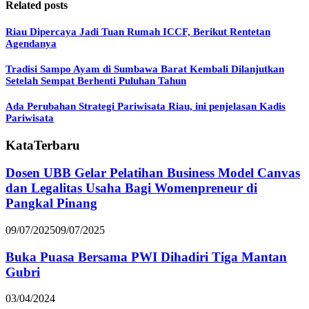
Related posts
Riau Dipercaya Jadi Tuan Rumah ICCF, Berikut Rentetan
Agendanya
Tradisi Sampo Ayam di Sumbawa Barat Kembali Dilanjutkan
Setelah Sempat Berhenti Puluhan Tahun
Ada Perubahan Strategi Pariwisata Riau, ini penjelasan Kadis
Pariwisata
KataTerbaru
Dosen UBB Gelar Pelatihan Business Model Canvas
dan Legalitas Usaha Bagi Womenpreneur di
Pangkal Pinang
09/07/2025
09/07/2025
Buka Puasa Bersama PWI Dihadiri Tiga Mantan
Gubri
03/04/2024