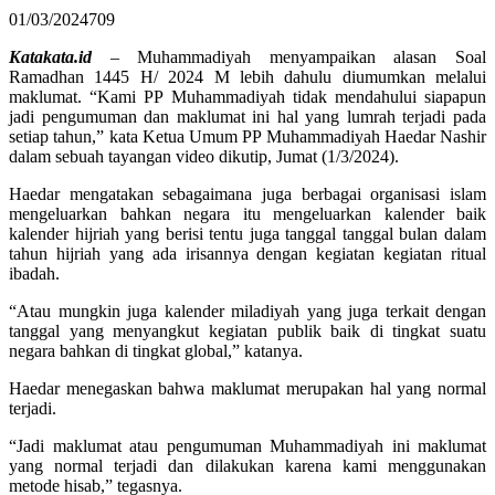
01/03/2024
709
Katakata.id
– Muhammadiyah menyampaikan alasan Soal
Ramadhan 1445 H/ 2024 M lebih dahulu diumumkan melalui
maklumat. “Kami PP Muhammadiyah tidak mendahului siapapun
jadi pengumuman dan maklumat ini hal yang lumrah terjadi pada
setiap tahun,” kata Ketua Umum PP Muhammadiyah Haedar Nashir
dalam sebuah tayangan video dikutip, Jumat (1/3/2024).
Haedar mengatakan sebagaimana juga berbagai organisasi islam
mengeluarkan bahkan negara itu mengeluarkan kalender baik
kalender hijriah yang berisi tentu juga tanggal tanggal bulan dalam
tahun hijriah yang ada irisannya dengan kegiatan kegiatan ritual
ibadah.
“Atau mungkin juga kalender miladiyah yang juga terkait dengan
tanggal yang menyangkut kegiatan publik baik di tingkat suatu
negara bahkan di tingkat global,” katanya.
Haedar menegaskan bahwa maklumat merupakan hal yang normal
terjadi.
“Jadi maklumat atau pengumuman Muhammadiyah ini maklumat
yang normal terjadi dan dilakukan karena kami menggunakan
metode hisab,” tegasnya.