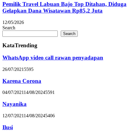
Pemilik Travel Labuan Bajo Top Ditahan, Diduga
Gelapkan Dana Wisatawan Rp85,2 Juta
12/05/2026
Search
Search
KataTrending
WhatsApp video call rawan penyadapan
26/07/2021
5595
Karena Corona
04/07/2021
14/08/2024
5591
Nayanika
12/07/2021
14/08/2024
5406
Ilusi