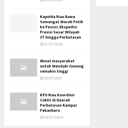
09/04/2026
Kapolda Riau Bawa
Semangat Merah Putih
ke Pesisir, Ekspedisi
Presisi Sasar Wilayah
3T hingga Perbatasan
31/07/2026
Minat masyarakat
untuk Mendaki Gunung
semakin tinggi
05/07/2021
KPU Riau Koordinir
Coklit di Daerah
Perbatasan Kampar
Pekanbaru
04/07/2024