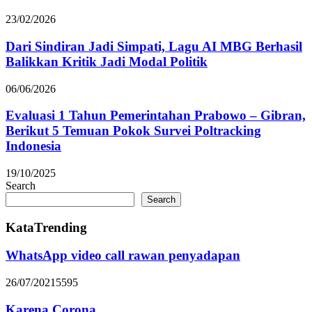
23/02/2026
Dari Sindiran Jadi Simpati, Lagu AI MBG Berhasil
Balikkan Kritik Jadi Modal Politik
06/06/2026
Evaluasi 1 Tahun Pemerintahan Prabowo – Gibran,
Berikut 5 Temuan Pokok Survei Poltracking
Indonesia
19/10/2025
Search
Search
KataTrending
WhatsApp video call rawan penyadapan
26/07/2021
5595
Karena Corona