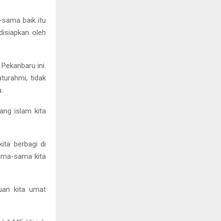
-sama baik itu
isiapkan oleh
Pekanbaru ini.
aturahmi, tidak
.
ang islam kita
ita berbagi di
sama-sama kita
uan kita umat