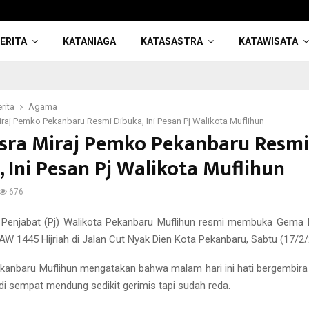
ERITA
KATANIAGA
KATASASTRA
KATAWISATA
rita
Agama
raj Pemko Pekanbaru Resmi Dibuka, Ini Pesan Pj Walikota Muflihun
sra Miraj Pemko Pekanbaru Resmi
, Ini Pesan Pj Walikota Muflihun
676
Penjabat (Pj) Walikota Pekanbaru Muflihun resmi membuka Gema Is
1445 Hijriah di Jalan Cut Nyak Dien Kota Pekanbaru, Sabtu (17/2/
ekanbaru Muflihun mengatakan bahwa malam hari ini hati bergembira k
adi sempat mendung sedikit gerimis tapi sudah reda.